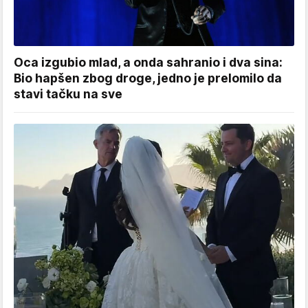
Oca izgubio mlad, a onda sahranio i dva sina:
Bio hapšen zbog droge, jedno je prelomilo da
stavi tačku na sve