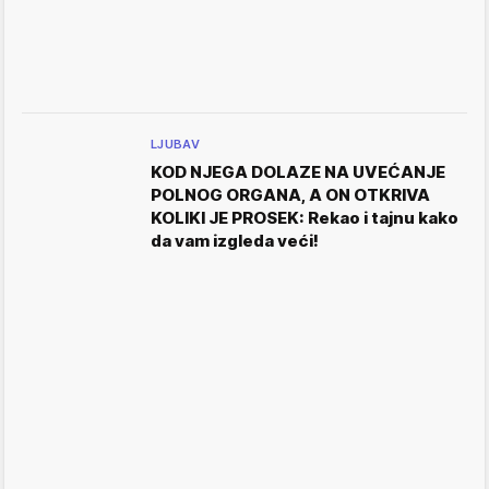
LJUBAV
KOD NJEGA DOLAZE NA UVEĆANJE
POLNOG ORGANA, A ON OTKRIVA
KOLIKI JE PROSEK: Rekao i tajnu kako
da vam izgleda veći!