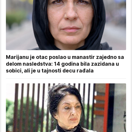
Marijanu je otac poslao u manastir zajedno sa
delom nasledstva: 14 godina bila zazidana u
sobici, ali je u tajnosti decu rađala