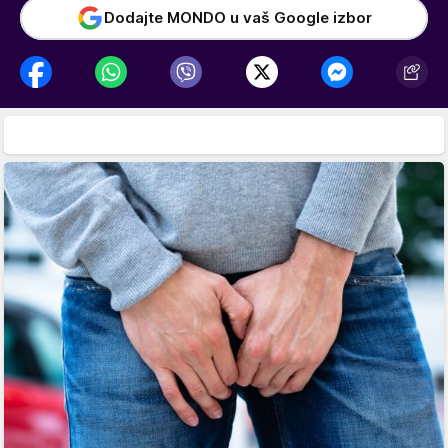
Dodajte MONDO u vaš Google izbor