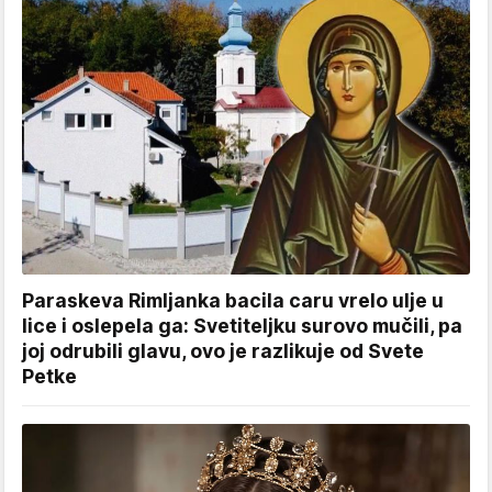
Paraskeva Rimljanka bacila caru vrelo ulje u
lice i oslepela ga: Svetiteljku surovo mučili, pa
joj odrubili glavu, ovo je razlikuje od Svete
Petke