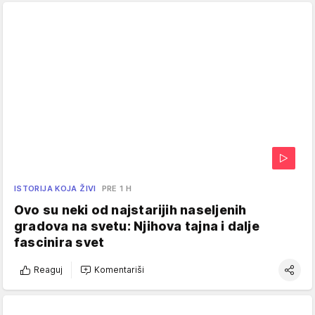
ISTORIJA KOJA ŽIVI
PRE 1 H
Ovo su neki od najstarijih naseljenih
gradova na svetu: Njihova tajna i dalje
fascinira svet
Reaguj
Komentariši