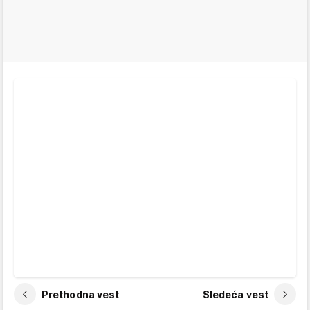
Prethodna vest
Sledeća vest