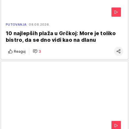
PUTOVANJA
08.08.2026.
10 najlepših plaža u Grčkoj: More je toliko
bistro, da se dno vidi kao na dlanu
Reaguj
3