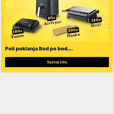
Poli poklanja Bod po bod….
Saznaj više