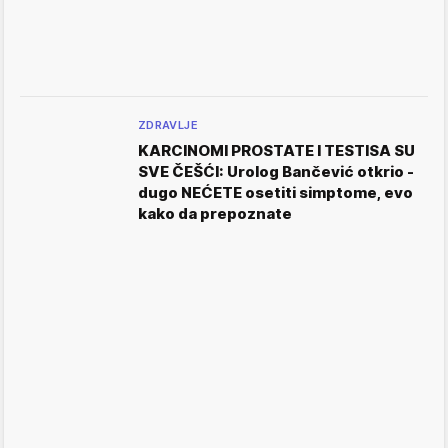
ZDRAVLJE
KARCINOMI PROSTATE I TESTISA SU
SVE ČEŠĆI: Urolog Bančević otkrio -
dugo NEĆETE osetiti simptome, evo
kako da prepoznate