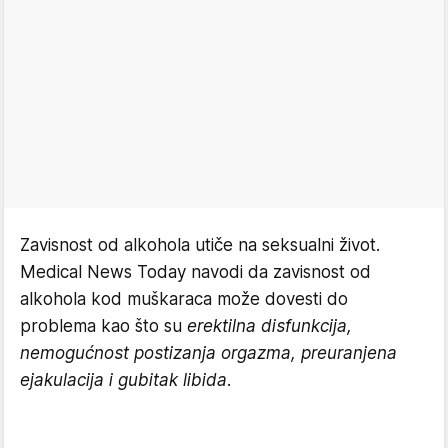
Zavisnost od alkohola utiče na seksualni život.
Medical News Today navodi da zavisnost od
alkohola kod muškaraca može dovesti do
problema kao što su
erektilna disfunkcija,
nemogućnost postizanja orgazma, preuranjena
ejakulacija i gubitak libida
.