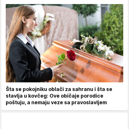
Šta se pokojniku oblači za sahranu i šta se
stavlja u kovčeg: Ove običaje porodice
poštuju, a nemaju veze sa pravoslavljem