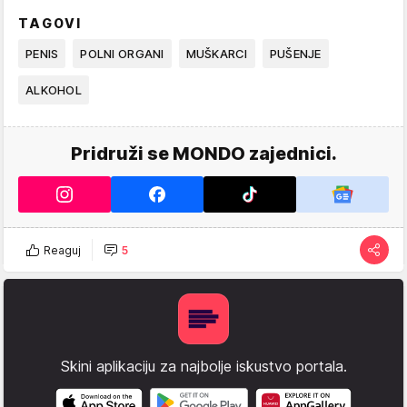
TAGOVI
PENIS
POLNI ORGANI
MUŠKARCI
PUŠENJE
ALKOHOL
Pridruži se MONDO zajednici.
Reaguj
5
Skini aplikaciju za najbolje iskustvo portala.