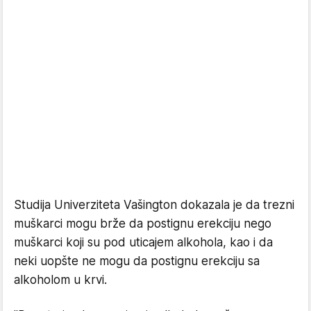
Studija Univerziteta Vašington dokazala je da trezni
muškarci mogu brže da postignu erekciju nego
muškarci koji su pod uticajem alkohola, kao i da
neki uopšte ne mogu da postignu erekciju sa
alkoholom u krvi.