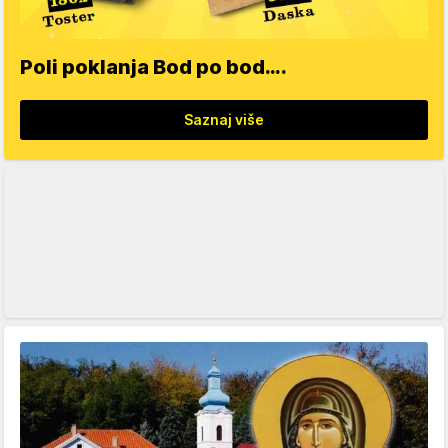
Poli poklanja Bod po bod….
Saznaj više