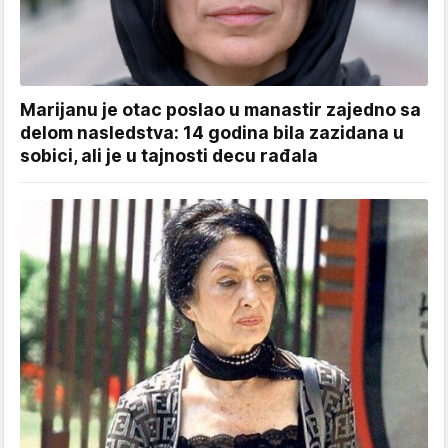
Marijanu je otac poslao u manastir zajedno sa
delom nasledstva: 14 godina bila zazidana u
sobici, ali je u tajnosti decu rađala