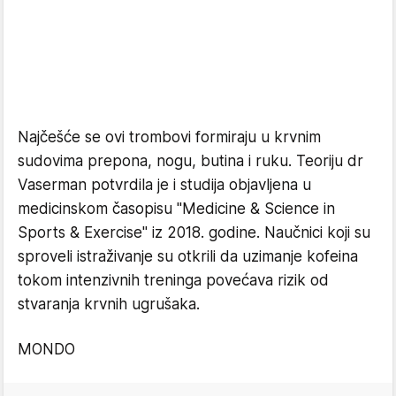
Najčešće se ovi trombovi formiraju u krvnim
sudovima prepona, nogu, butina i ruku. Teoriju dr
Vaserman potvrdila je i studija objavljena u
medicinskom časopisu "Medicine & Science in
Sports & Exercise" iz 2018. godine. Naučnici koji su
sproveli istraživanje su otkrili da uzimanje kofeina
tokom intenzivnih treninga povećava rizik od
stvaranja krvnih ugrušaka.
MONDO