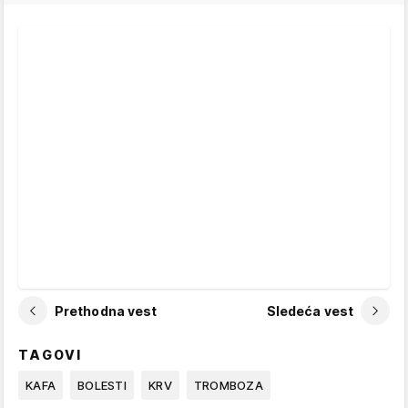
Prethodna vest
Sledeća vest
TAGOVI
KAFA
BOLESTI
KRV
TROMBOZA