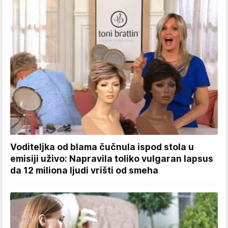
Voditeljka od blama čučnula ispod stola u
emisiji uživo: Napravila toliko vulgaran lapsus
da 12 miliona ljudi vrišti od smeha