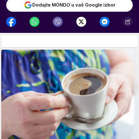
Dodajte MONDO u vaš Google izbor