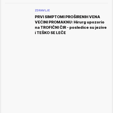
ZDRAVLJE
PRVI SIMPTOMI PROŠIRENIH VENA
VEĆINI PROMAKNU: Hirurg upozorio
na TROFIČNI ČIR - posledice su jezive
i TEŠKO SE LEČE