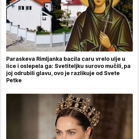
Paraskeva Rimljanka bacila caru vrelo ulje u
lice i oslepela ga: Svetiteljku surovo mučili, pa
joj odrubili glavu, ovo je razlikuje od Svete
Petke