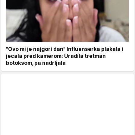
"Ovo mi je najgori dan" Influenserka plakala i
jecala pred kamerom: Uradila tretman
botoksom, pa nadrljala