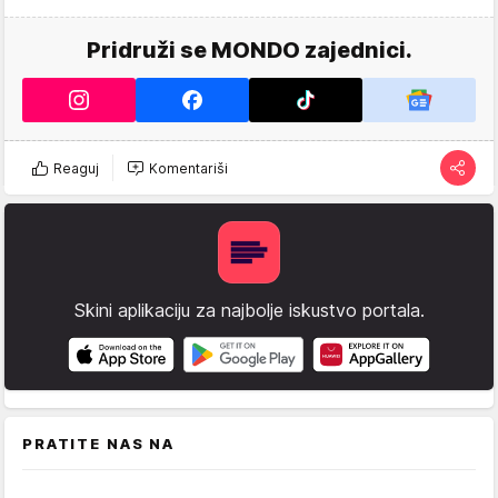
Pridruži se MONDO zajednici.
Reaguj
Komentariši
Skini aplikaciju za najbolje iskustvo portala.
PRATITE NAS NA