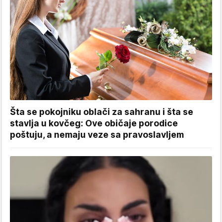
Šta se pokojniku oblači za sahranu i šta se
stavlja u kovčeg: Ove običaje porodice
poštuju, a nemaju veze sa pravoslavljem