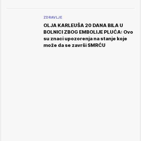
ZDRAVLJE
OLJA KARLEUŠA 20 DANA BILA U
BOLNICI ZBOG EMBOLIJE PLUĆA: Ovo
su znaci upozorenja na stanje koje
može da se završi SMRĆU