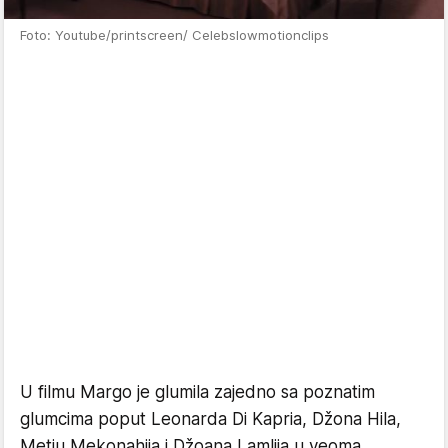
Foto: Youtube/printscreen/ Celebslowmotionclips
U filmu Margo je glumila zajedno sa poznatim
glumcima poput Leonarda Di Kapria, Džona Hila,
Metju Mekonahija i Džoana Lamlija u veoma