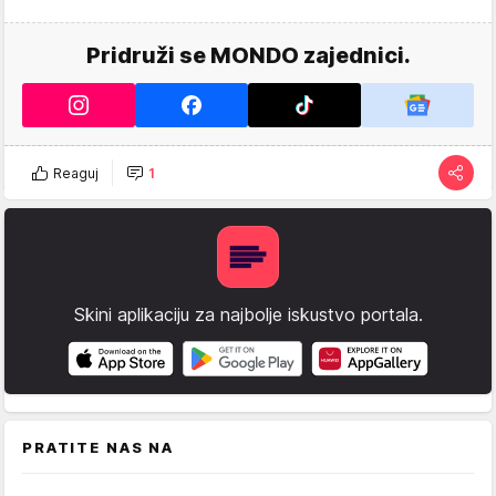
Pridruži se MONDO zajednici.
Reaguj
1
Skini aplikaciju za najbolje iskustvo portala.
PRATITE NAS NA