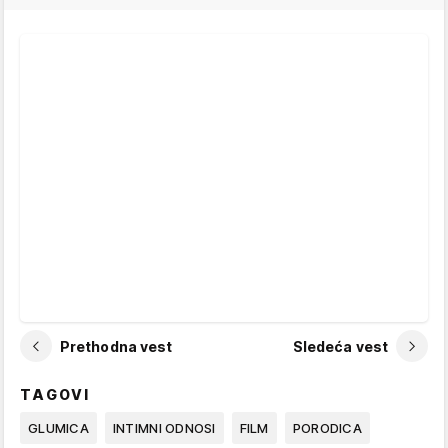
Prethodna vest
Sledeća vest
TAGOVI
GLUMICA
INTIMNI ODNOSI
FILM
PORODICA