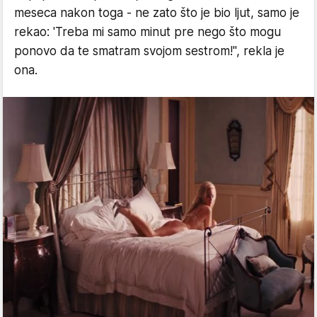
meseca nakon toga - ne zato što je bio ljut, samo je
rekao: 'Treba mi samo minut pre nego što mogu
ponovo da te smatram svojom sestrom!", rekla je
ona.