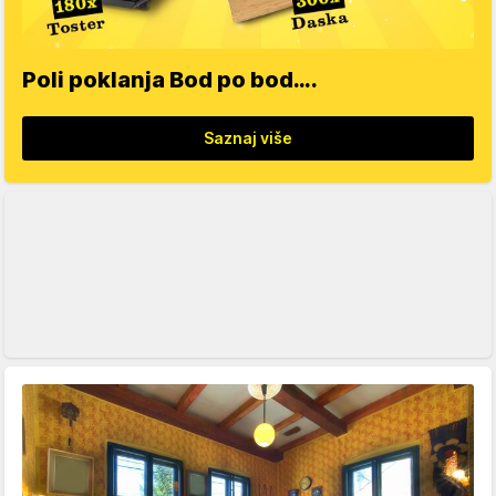
Poli poklanja Bod po bod….
Saznaj više