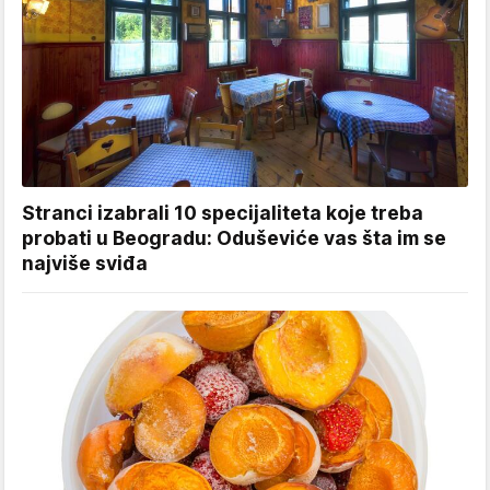
Stranci izabrali 10 specijaliteta koje treba
probati u Beogradu: Oduševiće vas šta im se
najviše sviđa