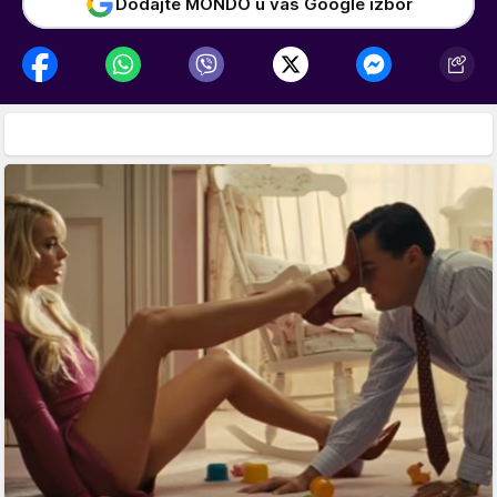
Dodajte MONDO u vaš Google izbor