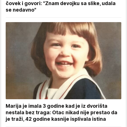
čovek i govori: "Znam devojku sa slike, udala
se nedavno"
Marija je imala 3 godine kad je iz dvorišta
nestala bez traga: Otac nikad nije prestao da
je traži, 42 godine kasnije isplivala istina