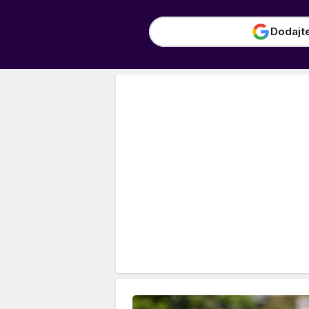
Dodajt