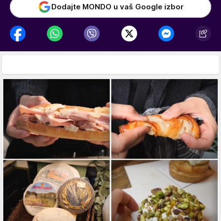
Dodajte MONDO u vaš Google izbor