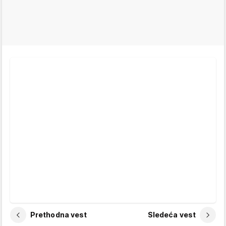
Prethodna vest
Sledeća vest