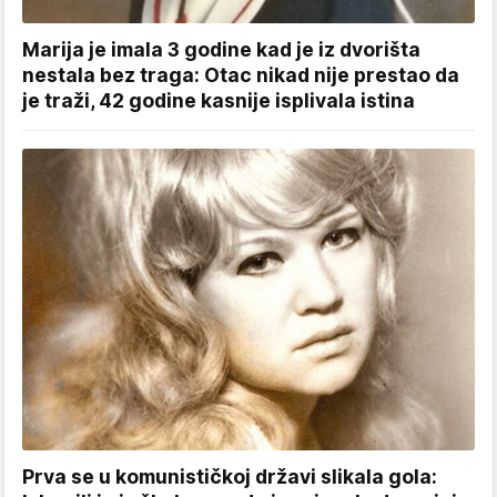
Marija je imala 3 godine kad je iz dvorišta
nestala bez traga: Otac nikad nije prestao da
je traži, 42 godine kasnije isplivala istina
Prva se u komunističkoj državi slikala gola: