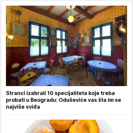
Stranci izabrali 10 specijaliteta koje treba
probati u Beogradu: Oduševiće vas šta im se
najviše sviđa