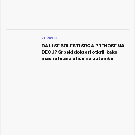
ZDRAVLJE
DA LI SE BOLESTI SRCA PRENOSE NA
DECU? Srpski doktori otkrili kako
masna hrana utiče na potomke