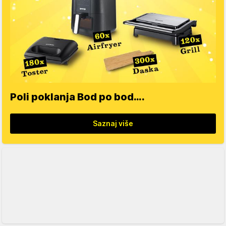
Poli poklanja Bod po bod….
Saznaj više