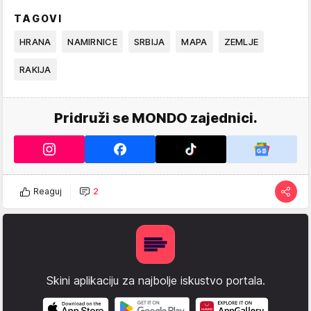
TAGOVI
HRANA
NAMIRNICE
SRBIJA
MAPA
ZEMLJE
RAKIJA
Pridruži se MONDO zajednici.
Reaguj
2
Skini aplikaciju za najbolje iskustvo portala.