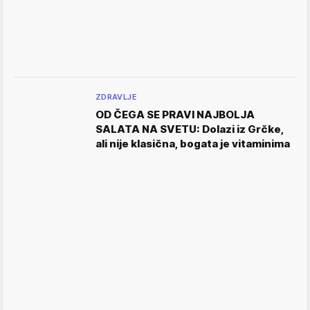
ZDRAVLJE
OD ČEGA SE PRAVI NAJBOLJA
SALATA NA SVETU: Dolazi iz Grčke,
ali nije klasična, bogata je vitaminima