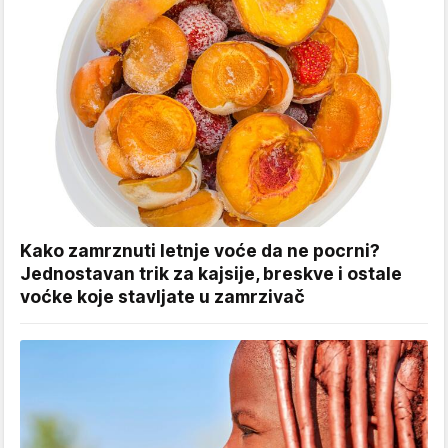
Kako zamrznuti letnje voće da ne pocrni?
Jednostavan trik za kajsije, breskve i ostale
voćke koje stavljate u zamrzivač