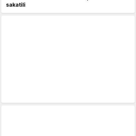
sakatili