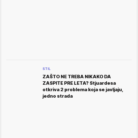
STIL
ZAŠTO NE TREBA NIKAKO DA
ZASPITE PRE LETA? Stjuardesa
otkriva 2 problema koja se javljaju,
jedno strada