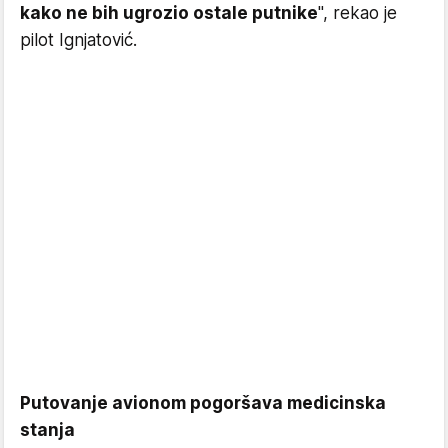
kako ne bih ugrozio ostale putnike
", rekao je
pilot Ignjatović.
Putovanje avionom pogoršava medicinska
stanja