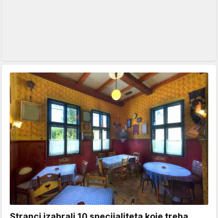
Stranci izabrali 10 specijaliteta koje treba