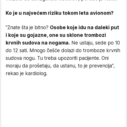
Ko je u najvećem riziku tokom leta avionom?
"Znate šta je bitno?
Osobe koje idu na daleki put
i koje su gojazne, one su sklone trombozi
krvnih sudova na nogama.
Ne ustaju, sede po 10
do 12 sati. Mnogo češće dolazi do tromboze krvnih
sudova nogu. Tu treba upozoriti pacijente. Oni
moraju da prošetaju, da ustanu, to je prevencija",
rekao je kardiolog.