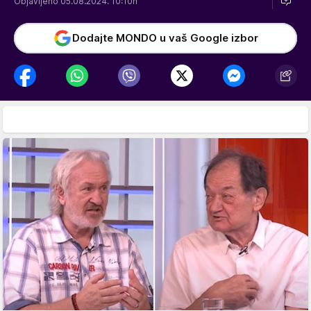
Objavljeno 05.08.2024. 10:10h
Dodajte MONDO u vaš Google izbor