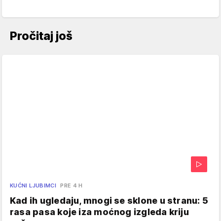
Pročitaj još
KUĆNI LJUBIMCI
PRE 4 H
Kad ih ugledaju, mnogi se sklone u stranu: 5
rasa pasa koje iza moćnog izgleda kriju