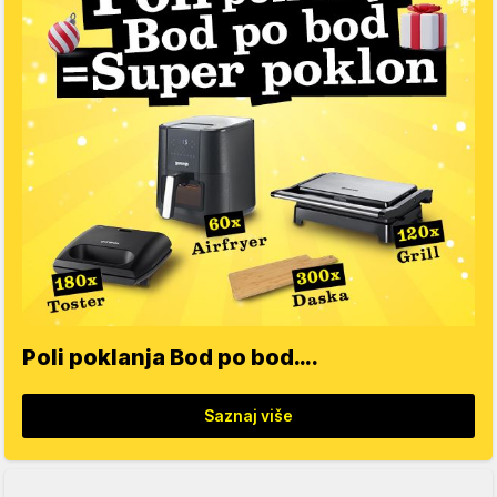
Poli poklanja Bod po bod….
Saznaj više