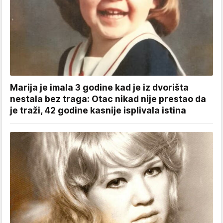
Marija je imala 3 godine kad je iz dvorišta
nestala bez traga: Otac nikad nije prestao da
je traži, 42 godine kasnije isplivala istina