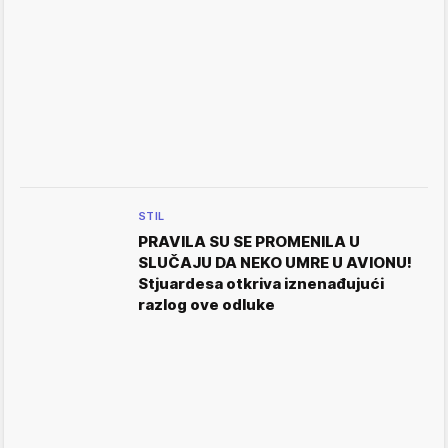
STIL
PRAVILA SU SE PROMENILA U
SLUČAJU DA NEKO UMRE U AVIONU!
Stjuardesa otkriva iznenađujući
razlog ove odluke