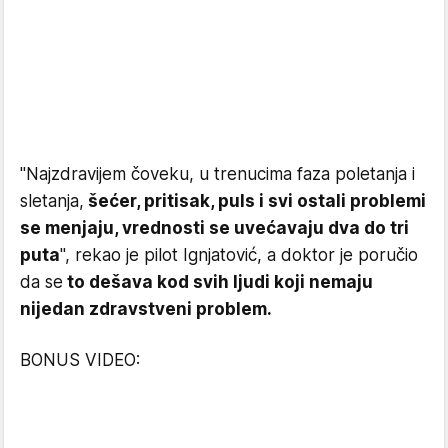
"Najzdravijem čoveku, u trenucima faza poletanja i
sletanja,
šećer, pritisak, puls i svi ostali problemi
se menjaju, vrednosti se uvećavaju dva do tri
puta
", rekao je pilot Ignjatović, a doktor je poručio
da se
to dešava kod svih ljudi koji nemaju
nijedan zdravstveni problem.
BONUS VIDEO: