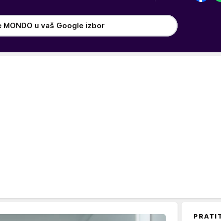
e MONDO u vaš Google izbor
PRATI