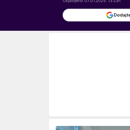
Objavljeno 07.01.2025. 13:23h
Dodajt