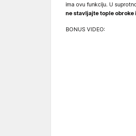
ima ovu funkciju. U suprot
ne stavljajte tople obroke 
BONUS VIDEO: