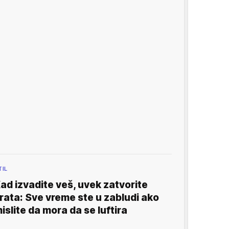
TIL
ad izvadite veš, uvek zatvorite
rata: Sve vreme ste u zabludi ako
islite da mora da se luftira