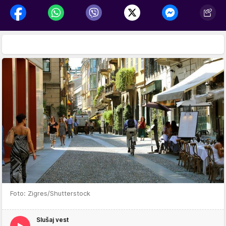
Foto: Zigres/Shutterstock
Slušaj vest