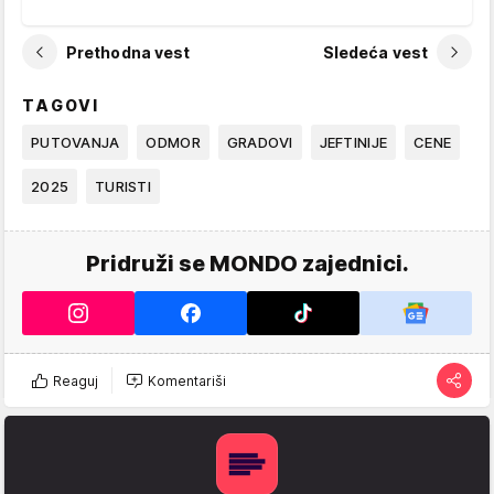
Prethodna vest
Sledeća vest
TAGOVI
PUTOVANJA
ODMOR
GRADOVI
JEFTINIJE
CENE
2025
TURISTI
Pridruži se MONDO zajednici.
Reaguj
Komentariši