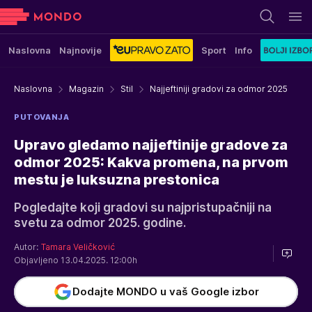
Naslovna
Najnovije
Sport
Info
Naslovna
Magazin
Stil
Najjeftiniji gradovi za odmor 2025
PUTOVANJA
Upravo gledamo najjeftinije gradove za
odmor 2025: Kakva promena, na prvom
mestu je luksuzna prestonica
Pogledajte koji gradovi su najpristupačniji na
svetu za odmor 2025. godine.
Autor:
Tamara Veličković
Objavljeno 13.04.2025. 12:00h
Dodajte MONDO u vaš Google izbor