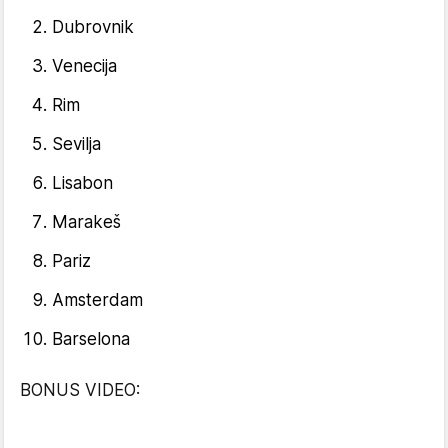
Dubrovnik
Venecija
Rim
Sevilja
Lisabon
Marakeš
Pariz
Amsterdam
Barselona ​
BONUS VIDEO: