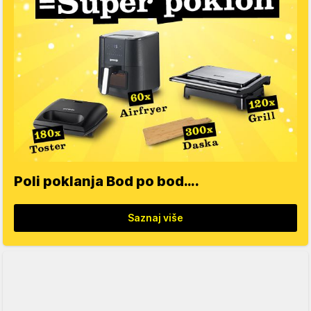
Poli poklanja Bod po bod….
Saznaj više