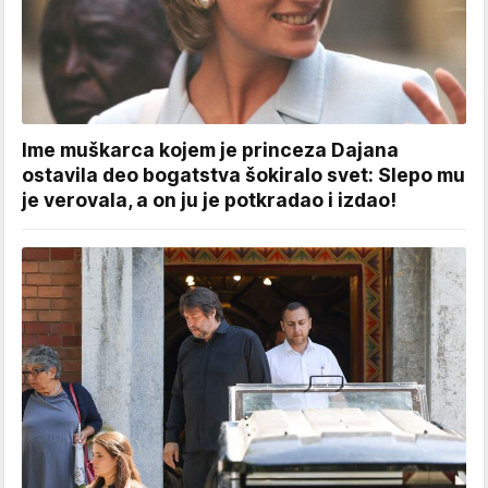
Ime muškarca kojem je princeza Dajana
ostavila deo bogatstva šokiralo svet: Slepo mu
je verovala, a on ju je potkradao i izdao!