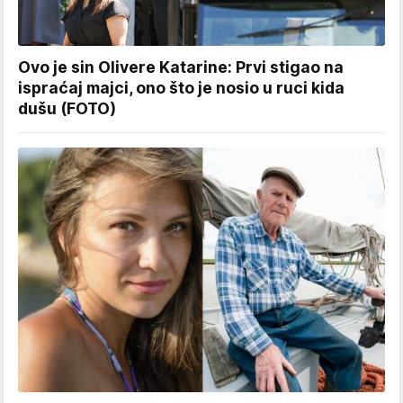
Ovo je sin Olivere Katarine: Prvi stigao na
ispraćaj majci, ono što je nosio u ruci kida
dušu (FOTO)