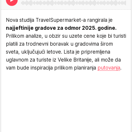
Nova studija TravelSupermarket-a rangirala je
najjeftinije gradove za odmor 2025. godine.
Prilikom analize, u obzir su uzete cene koje bi turisti
platili za trodnevni boravak u gradovima širom
sveta, uključujući letove. Lista je pripremljena
uglavnom za turiste iz Velike Britanije, ali može da
vam bude inspiracija prilikom planiranja
putovanja
.