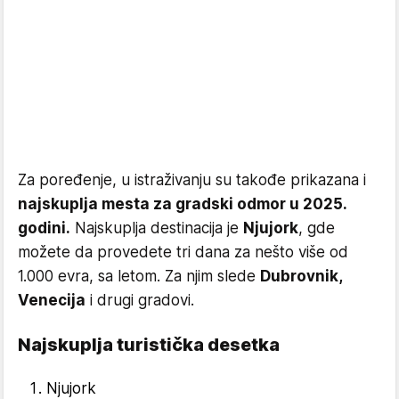
Za poređenje, u istraživanju su takođe prikazana i
najskuplja mesta za gradski odmor u 2025.
godini.
Najskuplja destinacija je
Njujork
, gde
možete da provedete tri dana za nešto više od
1.000 evra, sa letom. Za njim slede
Dubrovnik,
Venecija
i drugi gradovi.
Najskuplja turistička desetka
Njujork