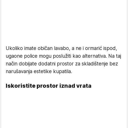
Ukoliko imate običan lavabo, a ne i ormarić ispod,
ugaone police mogu poslužiti kao alternativa. Na taj
način dobijate dodatni prostor za skladištenje bez
narušavanja estetike kupatila.
Iskoristite prostor iznad vrata