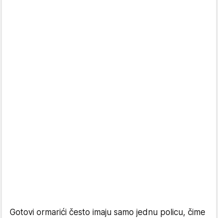
Gotovi ormarići često imaju samo jednu policu, čime