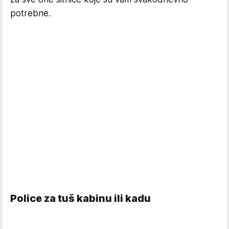
potrebne.
Police za tuš kabinu ili kadu