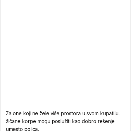
Za one koji ne žele više prostora u svom kupatilu,
žičane korpe mogu poslužiti kao dobro rešenje
umesto polica.