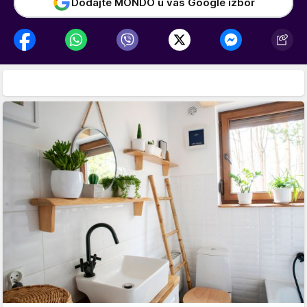
Dodajte MONDO u vaš Google izbor