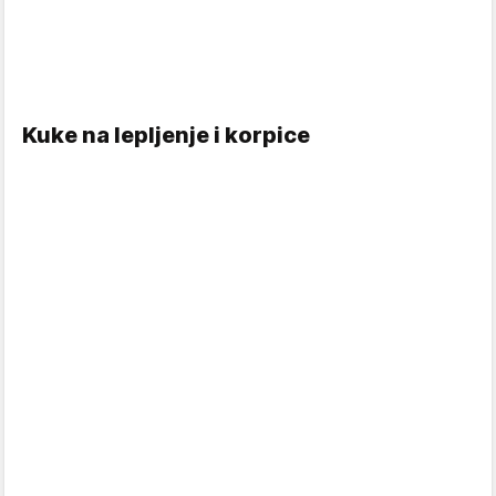
Kuke na lepljenje i korpice