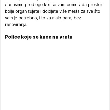
donosimo predloge koji će vam pomoći da prostor
bolje organizujete i dobijete više mesta za sve što
vam je potrebno, i to za malo para, bez
renoviranja.
Police koje se kače na vrata