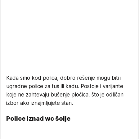
Kada smo kod polica, dobro rešenje mogu biti i
ugradne police za tuš ili kadu. Postoje i varijante
koje ne zahtevaju bušenje pločica, što je odličan
izbor ako iznajmljujete stan.
Police iznad wc šolje