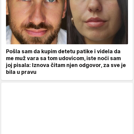
Pošla sam da kupim detetu patike i videla da
me muž vara sa tom udovicom, iste noći sam
joj pisala: Iznova čitam njen odgovor, za sve je
bila u pravu