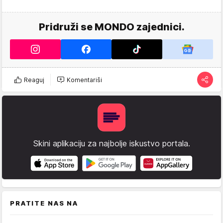
Pridruži se MONDO zajednici.
Reaguj
Komentariši
Skini aplikaciju za najbolje iskustvo portala.
PRATITE NAS NA