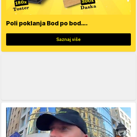
Poli poklanja Bod po bod….
Saznaj više