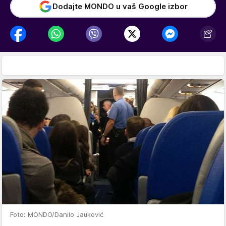
Dodajte MONDO u vaš Google izbor
Foto: MONDO/Danilo Jauković