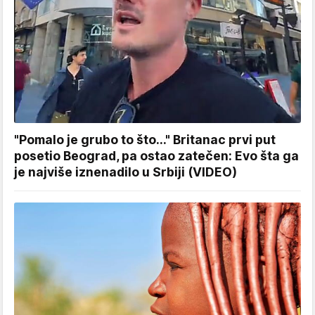
"Pomalo je grubo to što..." Britanac prvi put
posetio Beograd, pa ostao zatečen: Evo šta ga
je najviše iznenadilo u Srbiji (VIDEO)