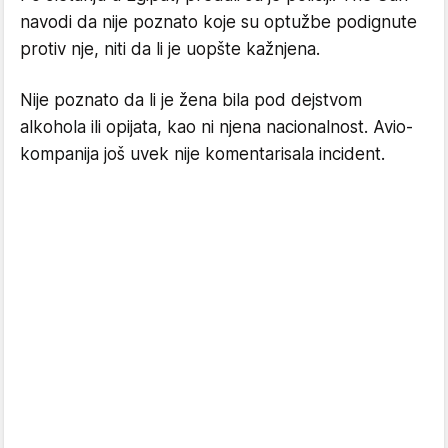
navodi da nije poznato koje su optužbe podignute
protiv nje, niti da li je uopšte kažnjena.
Nije poznato da li je žena bila pod dejstvom
alkohola ili opijata, kao ni njena nacionalnost. Avio-
kompanija još uvek nije komentarisala incident.