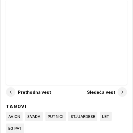
Prethodna vest
Sledeća vest
TAGOVI
AVION
SVAĐA
PUTNICI
STJUARDESE
LET
EGIPAT