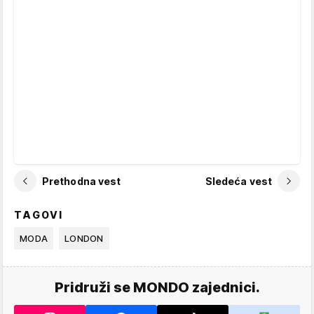
Prethodna vest
Sledeća vest
TAGOVI
MODA
LONDON
Pridruži se MONDO zajednici.