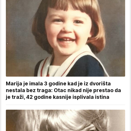
Marija je imala 3 godine kad je iz dvorišta
nestala bez traga: Otac nikad nije prestao da
je traži, 42 godine kasnije isplivala istina