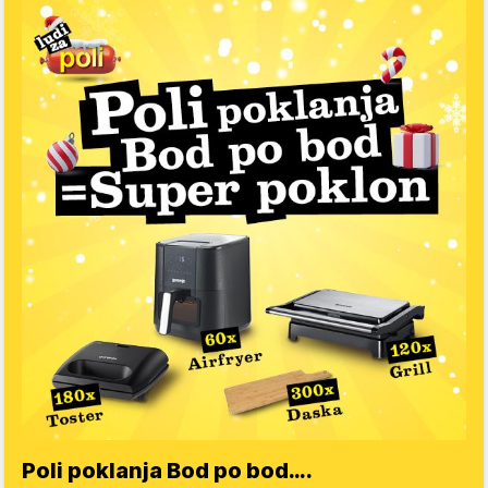
Poli poklanja Bod po bod….