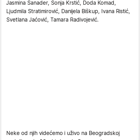
Jasmina Sanader, Sonja Krstić, Doda Komad,
Ljudmila Stratimirović, Danijela Biškup, Ivana Ristić,
Svetlana Jaćović, Tamara Radivojević.
Neke od njih videćemo i uživo na Beogradskoj