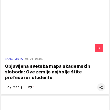
RANG-LISTA
05.08.2026.
Objavljena svetska mapa akademskih
sloboda: Ove zemlje najbolje štite
profesore i studente
Reaguj
1