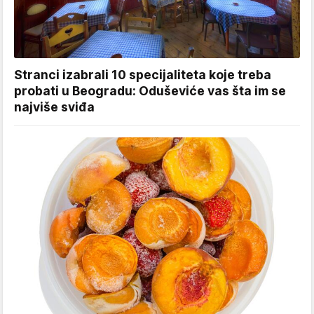
Stranci izabrali 10 specijaliteta koje treba
probati u Beogradu: Oduševiće vas šta im se
najviše sviđa