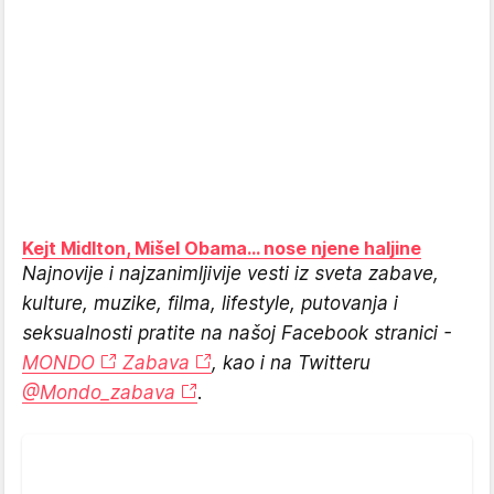
Kejt Midlton, Mišel Obama... nose njene haljine
Najnovije i najzanimljivije vesti iz sveta zabave,
kulture, muzike, filma, lifestyle, putovanja i
seksualnosti pratite na našoj Facebook stranici -
MONDO
Zabava
, kao i na Twitteru
@Mondo_zabava
.