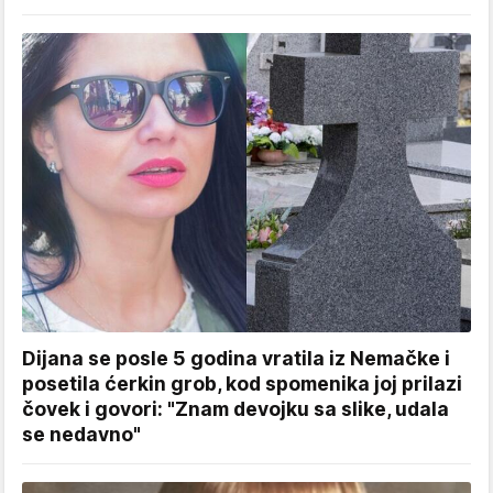
Dijana se posle 5 godina vratila iz Nemačke i
posetila ćerkin grob, kod spomenika joj prilazi
čovek i govori: "Znam devojku sa slike, udala
se nedavno"