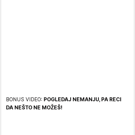
BONUS VIDEO:
POGLEDAJ NEMANJU, PA RECI
DA NEŠTO NE MOŽEŠ!