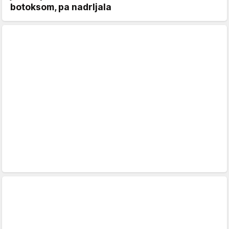
botoksom, pa nadrljala