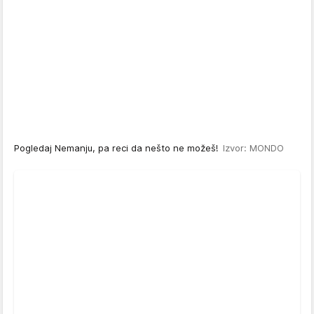
Pogledaj Nemanju, pa reci da nešto ne možeš!
Izvor: MONDO