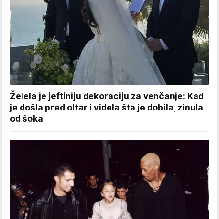
Želela je jeftiniju dekoraciju za venčanje: Kad
je došla pred oltar i videla šta je dobila, zinula
od šoka