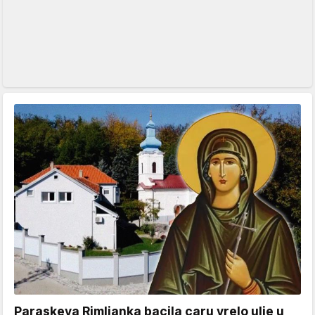
Paraskeva Rimljanka bacila caru vrelo ulje u