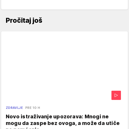
Pročitaj još
ZDRAVLJE
PRE 10 H
Novo istraživanje upozorava: Mnogi ne
mogu da zaspe bez ovoga, a može da utiče