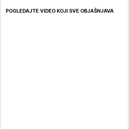
POGLEDAJTE VIDEO KOJI SVE OBJAŠNJAVA