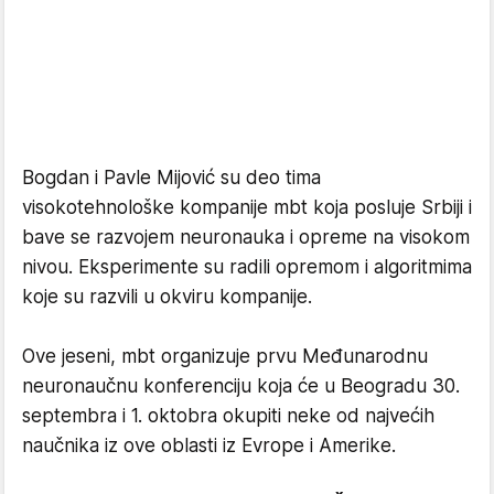
Bogdan i Pavle Mijović su deo tima
visokotehnološke kompanije mbt koja posluje Srbiji i
bave se razvojem neuronauka i opreme na visokom
nivou. Eksperimente su radili opremom i algoritmima
koje su razvili u okviru kompanije.
Ove jeseni, mbt organizuje prvu Međunarodnu
neuronaučnu konferenciju koja će u Beogradu 30.
septembra i 1. oktobra okupiti neke od najvećih
naučnika iz ove oblasti iz Evrope i Amerike.