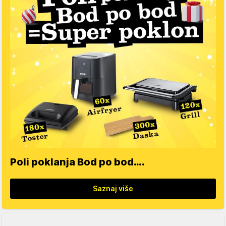
Poli poklanja Bod po bod….
Saznaj više