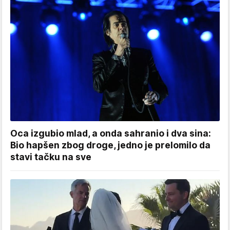
Oca izgubio mlad, a onda sahranio i dva sina:
Bio hapšen zbog droge, jedno je prelomilo da
stavi tačku na sve