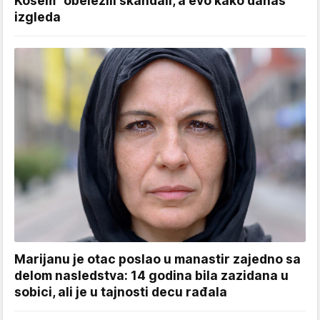
Kosem" obeležili skandali, a evo kako danas
izgleda
Marijanu je otac poslao u manastir zajedno sa
delom nasledstva: 14 godina bila zazidana u
sobici, ali je u tajnosti decu rađala