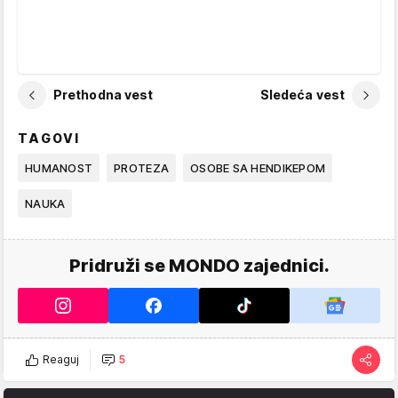
Prethodna vest
Sledeća vest
TAGOVI
HUMANOST
PROTEZA
OSOBE SA HENDIKEPOM
NAUKA
Pridruži se MONDO zajednici.
Reaguj
5