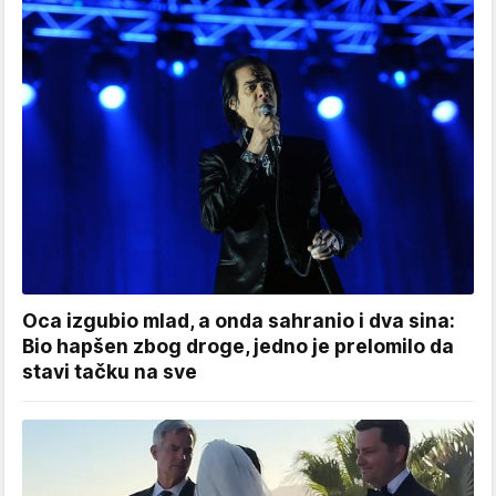
Oca izgubio mlad, a onda sahranio i dva sina:
Bio hapšen zbog droge, jedno je prelomilo da
stavi tačku na sve