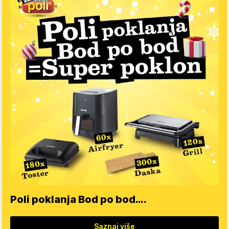
Poli poklanja Bod po bod….
Saznaj više