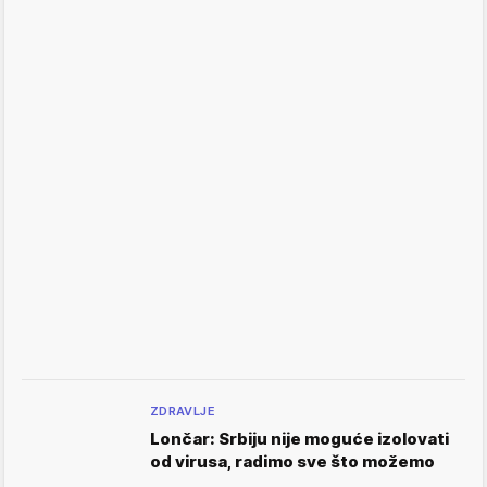
ZDRAVLJE
Lončar: Srbiju nije moguće izolovati
od virusa, radimo sve što možemo