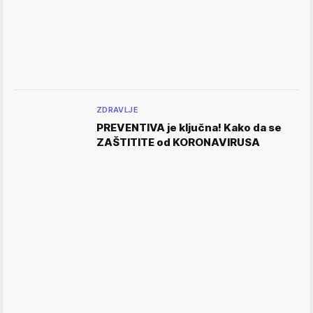
ZDRAVLJE
PREVENTIVA je ključna! Kako da se
ZAŠTITITE od KORONAVIRUSA