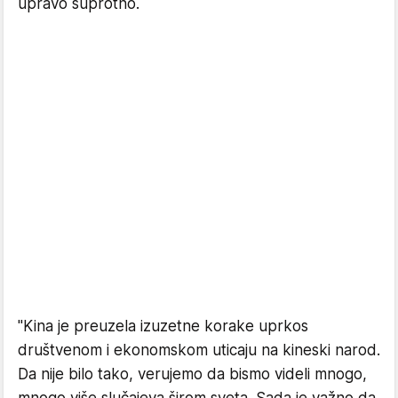
upravo suprotno.
"Kina je preuzela izuzetne korake uprkos
društvenom i ekonomskom uticaju na kineski narod.
Da nije bilo tako, verujemo da bismo videli mnogo,