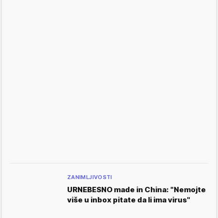
ZANIMLJIVOSTI
URNEBESNO made in China: "Nemojte
više u inbox pitate da li ima virus"