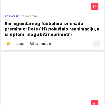
ZDRAVLJE
06.08.2026.
Sin legendarnog fudbalera iznenada
preminuo: Dete (11) pokušalo reanimaciju, a
simptomi mogu biti neprimetni
1
·
Reaguj
Komentariši