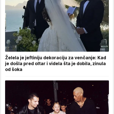
Želela je jeftiniju dekoraciju za venčanje: Kad
je došla pred oltar i videla šta je dobila, zinula
od šoka