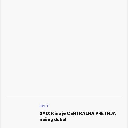
SVET
SAD: Kina je CENTRALNA PRETNJA
našeg doba!