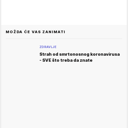
MOŽDA ĆE VAS ZANIMATI
ZDRAVLJE
Strah od smrtonosnog koronavirusa
- SVE što treba da znate