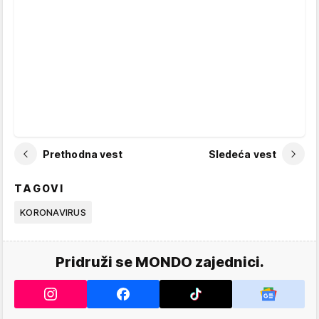
Prethodna vest
Sledeća vest
TAGOVI
KORONAVIRUS
Pridruži se MONDO zajednici.