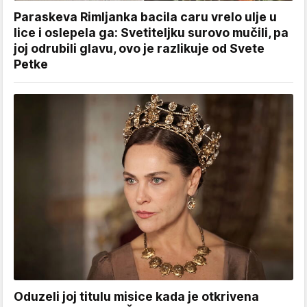
Paraskeva Rimljanka bacila caru vrelo ulje u
lice i oslepela ga: Svetiteljku surovo mučili, pa
joj odrubili glavu, ovo je razlikuje od Svete
Petke
Oduzeli joj titulu misice kada je otkrivena