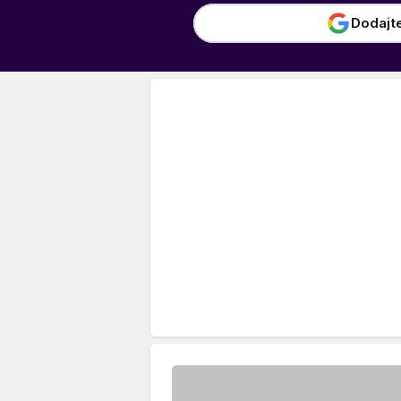
Dodajt