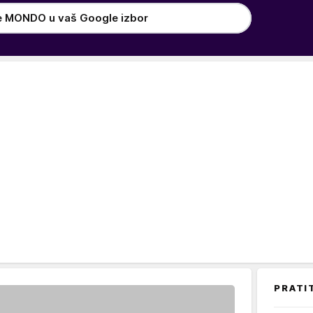
e MONDO u vaš Google izbor
PRATI