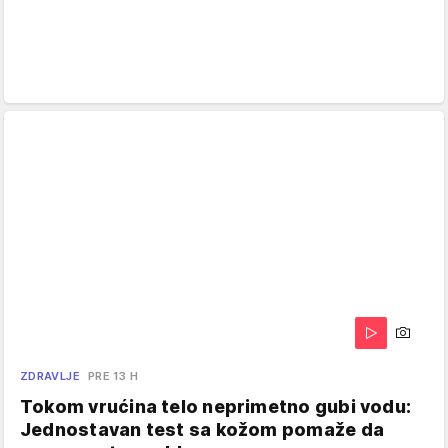
ZDRAVLJE
PRE 13 H
Tokom vrućina telo neprimetno gubi vodu:
Jednostavan test sa kožom pomaže da