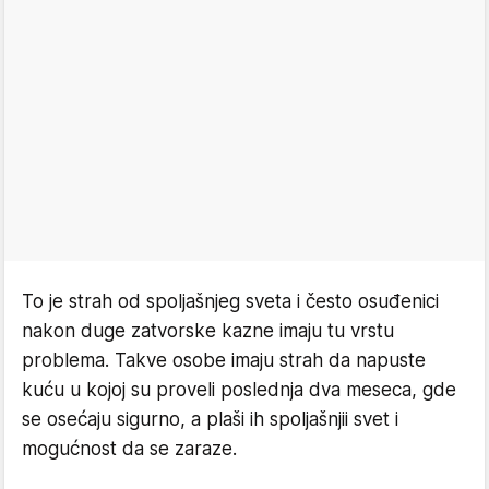
To je strah od spoljašnjeg sveta i često osuđenici
nakon duge zatvorske kazne imaju tu vrstu
problema. Takve osobe imaju strah da napuste
kuću u kojoj su proveli poslednja dva meseca, gde
se osećaju sigurno, a plaši ih spoljašnjii svet i
mogućnost da se zaraze.