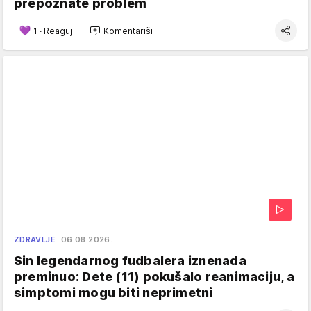
prepoznate problem
1
·
Reaguj
Komentariši
ZDRAVLJE
06.08.2026.
Sin legendarnog fudbalera iznenada
preminuo: Dete (11) pokušalo reanimaciju, a
simptomi mogu biti neprimetni