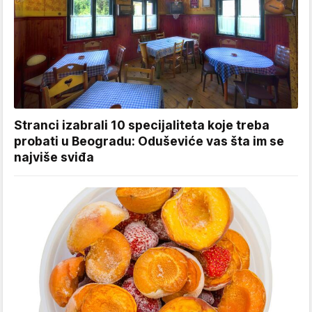
Stranci izabrali 10 specijaliteta koje treba
probati u Beogradu: Oduševiće vas šta im se
najviše sviđa