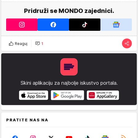
Pridruži se MONDO zajednici.
Reaguj
1
Skini aplikaciju za najbolje iskustvo portala.
PRATITE NAS NA