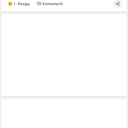
1
·
Reaguj
Komentariši