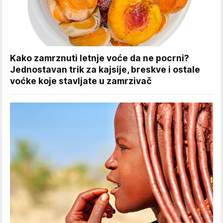
Kako zamrznuti letnje voće da ne pocrni?
Jednostavan trik za kajsije, breskve i ostale
voćke koje stavljate u zamrzivač