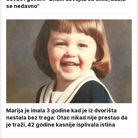
se nedavno"
Marija je imala 3 godine kad je iz dvorišta
nestala bez traga: Otac nikad nije prestao da
je traži, 42 godine kasnije isplivala istina