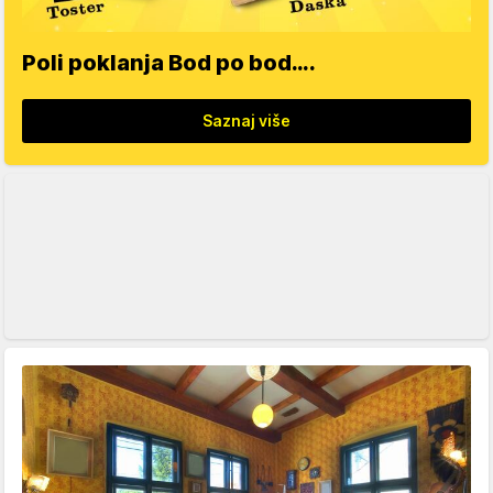
Poli poklanja Bod po bod….
Saznaj više