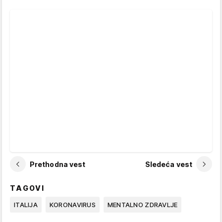
Prethodna vest
Sledeća vest
TAGOVI
ITALIJA
KORONAVIRUS
MENTALNO ZDRAVLJE