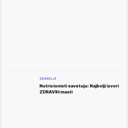
ZDRAVLJE
Nutricionisti savetuju: Najbolji izvori
ZDRAVIH masti