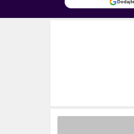
Dodajt