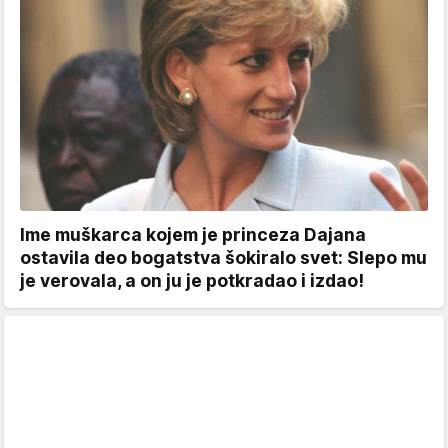
Ime muškarca kojem je princeza Dajana
ostavila deo bogatstva šokiralo svet: Slepo mu
je verovala, a on ju je potkradao i izdao!