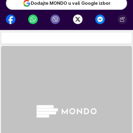
Dodajte MONDO u vaš Google izbor