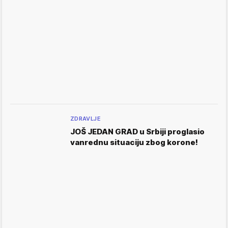
ZDRAVLJE
JOŠ JEDAN GRAD u Srbiji proglasio
vanrednu situaciju zbog korone!