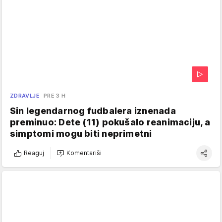
ZDRAVLJE
PRE 3 H
Sin legendarnog fudbalera iznenada
preminuo: Dete (11) pokušalo reanimaciju, a
simptomi mogu biti neprimetni
Reaguj
Komentariši