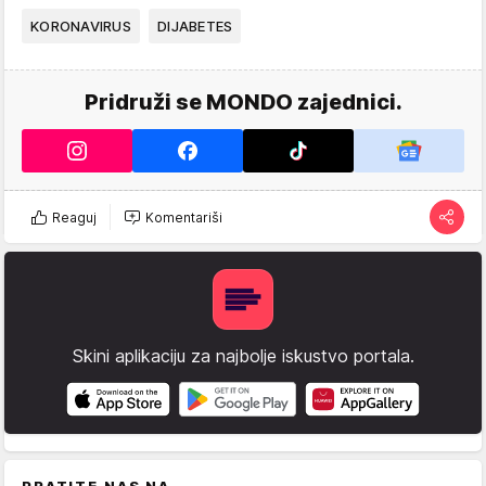
KORONAVIRUS
DIJABETES
Pridruži se MONDO zajednici.
Reaguj
Komentariši
Skini aplikaciju za najbolje iskustvo portala.