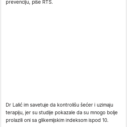
prevenciju, piše RTS.
Dr Lalić im savetuje da kontrolišu šećer i uzimaju
terapiju, jer su studije pokazale da su mnogo bolje
prolazili oni sa glikemijskim indeksom ispod 10.