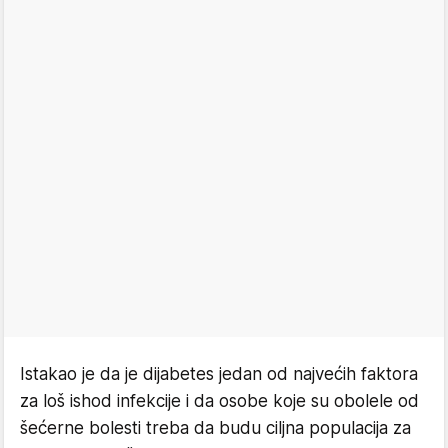
Istakao je da je dijabetes jedan od najvećih faktora
za loš ishod infekcije i da osobe koje su obolele od
šećerne bolesti treba da budu ciljna populacija za