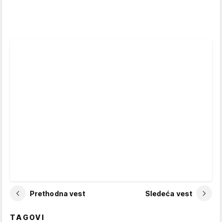
Prethodna vest
Sledeća vest
TAGOVI