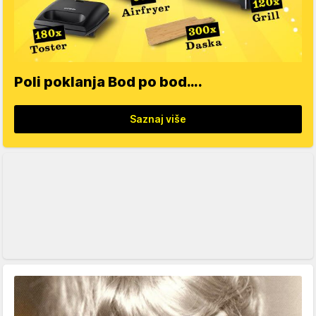
Poli poklanja Bod po bod….
Saznaj više