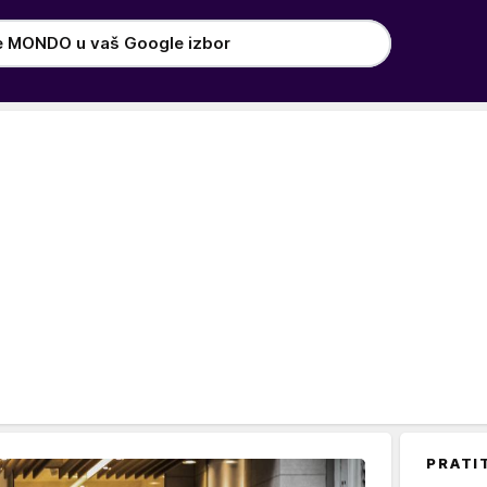
e MONDO u vaš Google izbor
PRATI