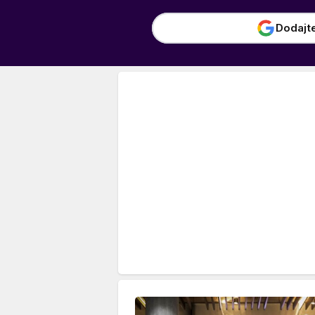
Dodajt