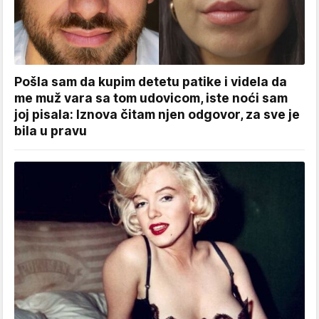
Pošla sam da kupim detetu patike i videla da
me muž vara sa tom udovicom, iste noći sam
joj pisala: Iznova čitam njen odgovor, za sve je
bila u pravu