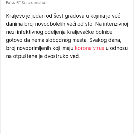
Foto: RTS/screenshot
Kraljevo je jedan od šest gradova u kojima je već
danima broj novoobolelih veći od sto. Na intenzivnoj
nezi infektivnog odeljenja kraljevačke bolnice
gotovo da nema slobodnog mesta. Svakog dana,
broj novoprimljenih koji imaju
korona virus
u odnosu
na otpuštene je dvostruko veći.