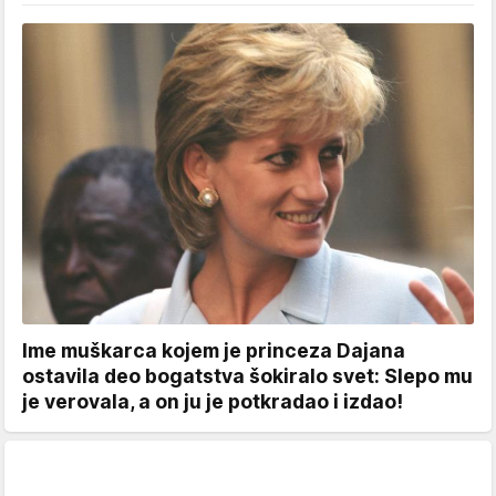
Ime muškarca kojem je princeza Dajana
ostavila deo bogatstva šokiralo svet: Slepo mu
je verovala, a on ju je potkradao i izdao!