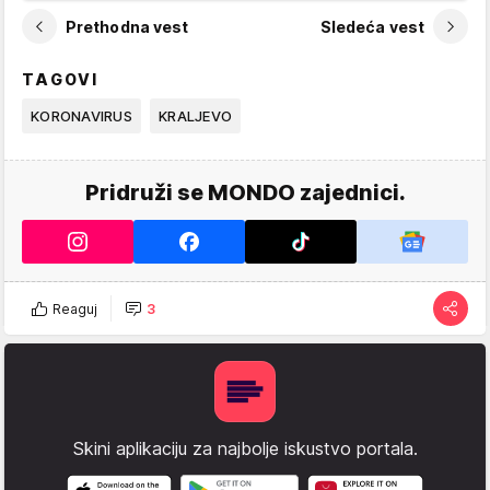
Prethodna vest
Sledeća vest
TAGOVI
KORONAVIRUS
KRALJEVO
Pridruži se MONDO zajednici.
Reaguj
3
Skini aplikaciju za najbolje iskustvo portala.