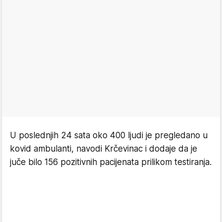
U poslednjih 24 sata oko 400 ljudi je pregledano u
kovid ambulanti, navodi Krčevinac i dodaje da je
juče bilo 156 pozitivnih pacijenata prilikom testiranja.