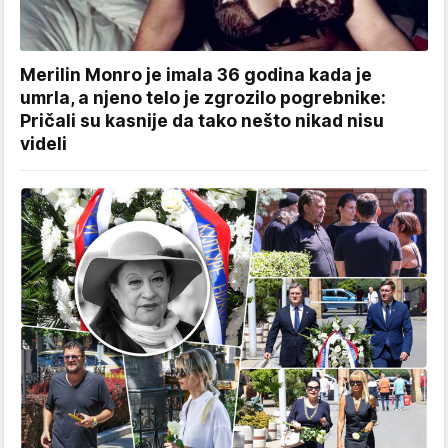
Merilin Monro je imala 36 godina kada je
umrla, a njeno telo je zgrozilo pogrebnike:
Pričali su kasnije da tako nešto nikad nisu
videli