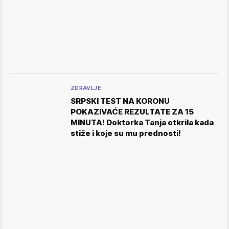
ZDRAVLJE
SRPSKI TEST NA KORONU
POKAZIVAĆE REZULTATE ZA 15
MINUTA! Doktorka Tanja otkrila kada
stiže i koje su mu prednosti!