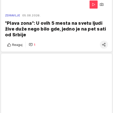
ZDRAVLJE
05.08.2026.
"Plava zona": U ovih 5 mesta na svetu ljudi
žive duže nego bilo gde, jedno je na pet sati
od Srbije
Reaguj
1