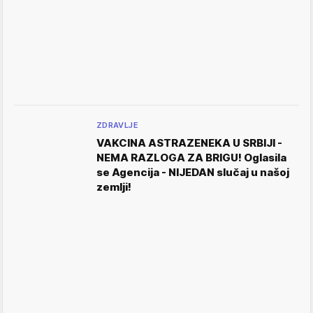
ZDRAVLJE
VAKCINA ASTRAZENEKA U SRBIJI -
NEMA RAZLOGA ZA BRIGU! Oglasila
se Agencija - NIJEDAN slučaj u našoj
zemlji!