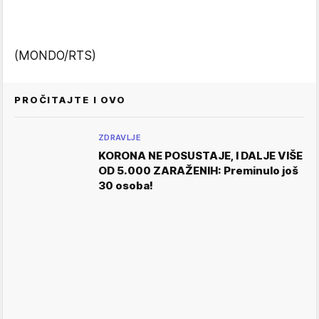
(MONDO/RTS)
PROČITAJTE I OVO
ZDRAVLJE
KORONA NE POSUSTAJE, I DALJE VIŠE
OD 5.000 ZARAŽENIH: Preminulo još
30 osoba!