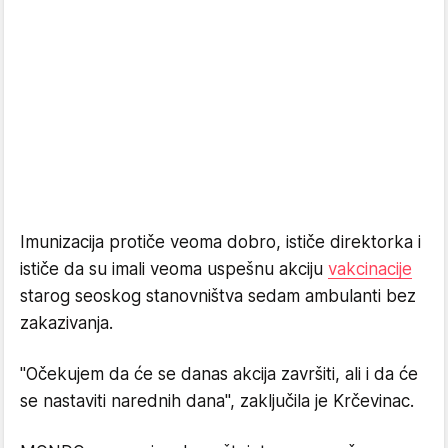
Imunizacija protiče veoma dobro, ističe direktorka i
ističe da su imali veoma uspešnu akciju
vakcinacije
starog seoskog stanovništva sedam ambulanti bez
zakazivanja.
"Očekujem da će se danas akcija završiti, ali i da će
se nastaviti narednih dana", zaključila je Krčevinac.