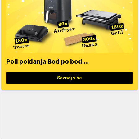
Poli poklanja Bod po bod….
Saznaj više