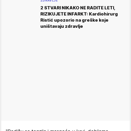
ZDRAVLJE
2 STVARI NIKAKO NE RADITE LETI,
RIZIKUJETE INFARKT: Kardiohirurg
Ristić upozorio na greške koje
uništavaju zdravlje