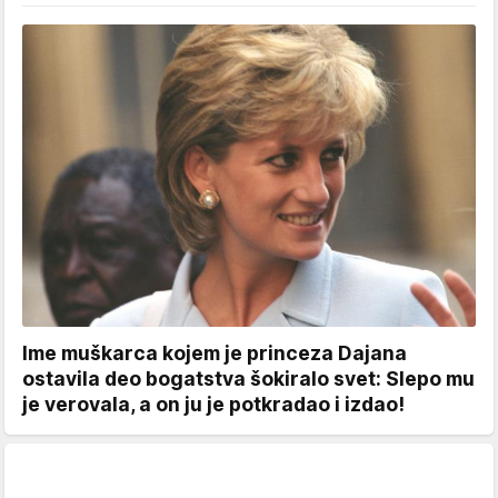
Ime muškarca kojem je princeza Dajana
ostavila deo bogatstva šokiralo svet: Slepo mu
je verovala, a on ju je potkradao i izdao!