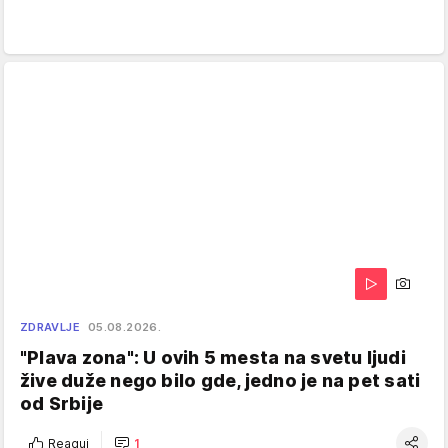
ZDRAVLJE
05.08.2026.
"Plava zona": U ovih 5 mesta na svetu ljudi
žive duže nego bilo gde, jedno je na pet sati
od Srbije
Reaguj
1