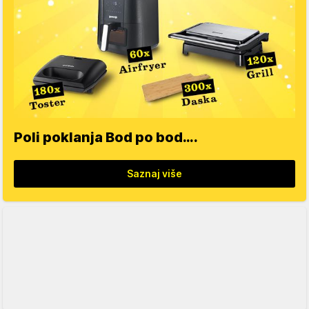
Poli poklanja Bod po bod….
Saznaj više