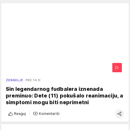
ZDRAVLJE
PRE 14 H
Sin legendarnog fudbalera iznenada
preminuo: Dete (11) pokušalo reanimaciju, a
simptomi mogu biti neprimetni
Reaguj
Komentariši