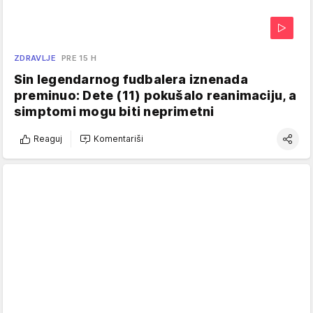
ZDRAVLJE
PRE 15 H
Sin legendarnog fudbalera iznenada
preminuo: Dete (11) pokušalo reanimaciju, a
simptomi mogu biti neprimetni
Reaguj
Komentariši