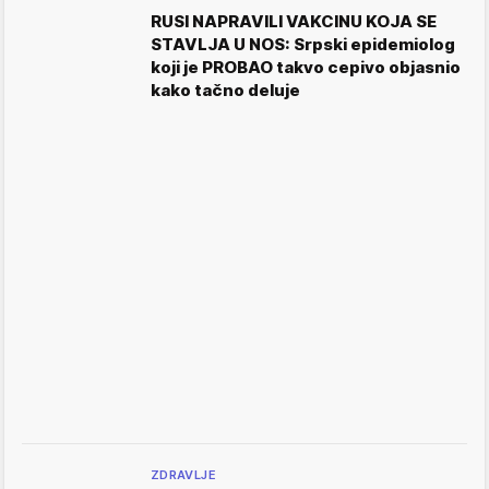
RUSI NAPRAVILI VAKCINU KOJA SE
STAVLJA U NOS: Srpski epidemiolog
koji je PROBAO takvo cepivo objasnio
kako tačno deluje
ZDRAVLJE