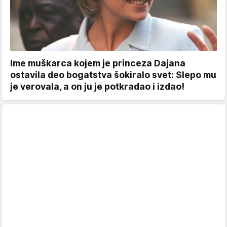
Ime muškarca kojem je princeza Dajana
ostavila deo bogatstva šokiralo svet: Slepo mu
je verovala, a on ju je potkradao i izdao!