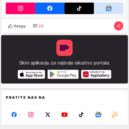
Reaguj
23
Skini aplikaciju za najbolje iskustvo portala.
PRATITE NAS NA