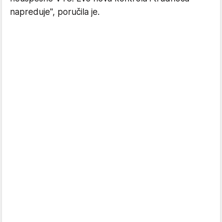
napreduje", poručila je.