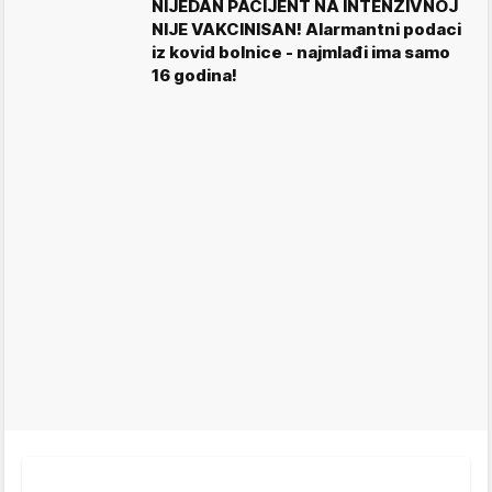
NIJEDAN PACIJENT NA INTENZIVNOJ
NIJE VAKCINISAN! Alarmantni podaci
iz kovid bolnice - najmlađi ima samo
16 godina!