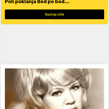
Poli poklanja Bod po bod….
Saznaj više