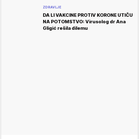
ZDRAVLJE
DA LI VAKCINE PROTIV KORONE UTIČU
NA POTOMSTVO: Virusolog dr Ana
Gligić rešila dilemu