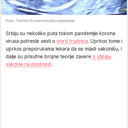
Foto: Twitter/Screenshot/kovidaskilobi
Srbiju su nekoliko puta tokom pandemije korona
virusa potresle vesti o
smrti trudnica
. Uprkos tome i
uprkos preporukama lekara da se mladi vakcinišu, i
dalje su prisutne brojne teorije zavere
o uticaju
vakcine na plodnost
.