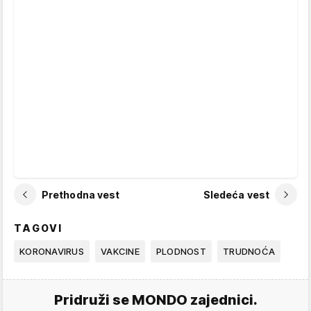
Prethodna vest
Sledeća vest
TAGOVI
KORONAVIRUS
VAKCINE
PLODNOST
TRUDNOĆA
Pridruži se MONDO zajednici.