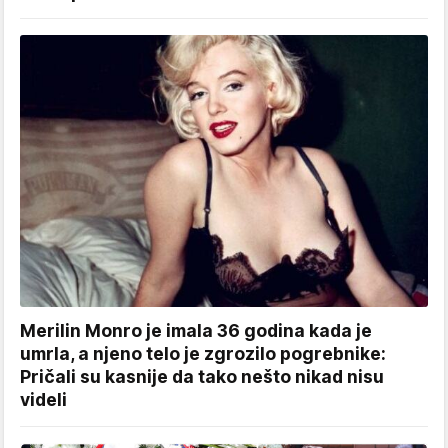
Merilin Monro je imala 36 godina kada je
umrla, a njeno telo je zgrozilo pogrebnike:
Pričali su kasnije da tako nešto nikad nisu
videli