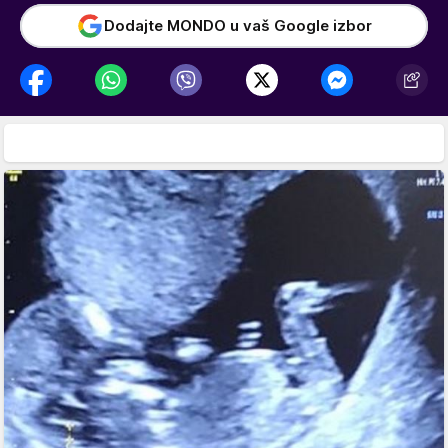
Dodajte MONDO u vaš Google izbor