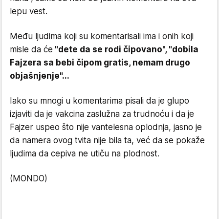
lepu vest.
Među ljudima koji su komentarisali ima i onih koji
misle da će
"dete da se rodi čipovano", "dobila
Fajzera sa bebi čipom gratis, nemam drugo
objašnjenje"...
Iako su mnogi u komentarima pisali da je glupo
izjaviti da je vakcina zaslužna za trudnoću i da je
Fajzer uspeo što nije vantelesna oplodnja, jasno je
da namera ovog tvita nije bila ta, već da se pokaže
ljudima da cepiva ne utiču na plodnost.
(MONDO)