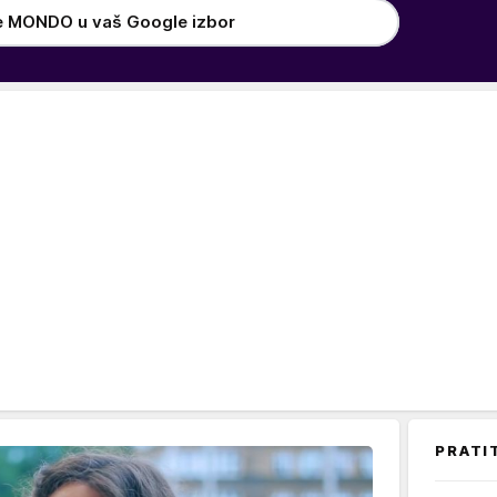
e MONDO u vaš Google izbor
PRATI