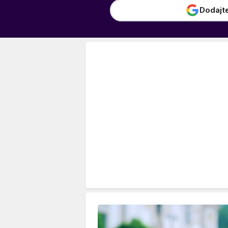
Dodajt