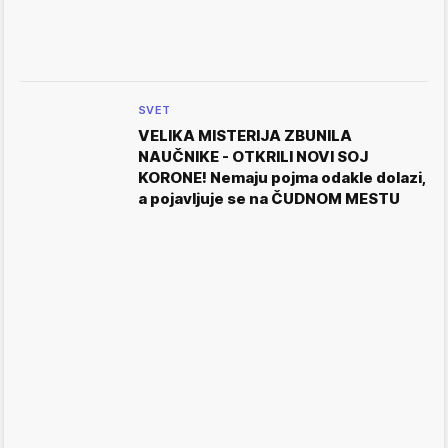
SVET
VELIKA MISTERIJA ZBUNILA
NAUČNIKE - OTKRILI NOVI SOJ
KORONE! Nemaju pojma odakle dolazi,
a pojavljuje se na ČUDNOM MESTU