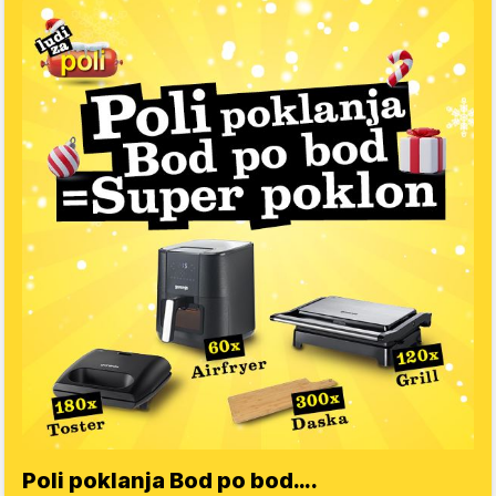
Poli poklanja Bod po bod….