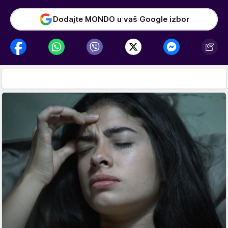
Dodajte MONDO u vaš Google izbor