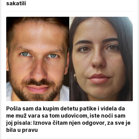
sakatili
Pošla sam da kupim detetu patike i videla da
me muž vara sa tom udovicom, iste noći sam
joj pisala: Iznova čitam njen odgovor, za sve je
bila u pravu