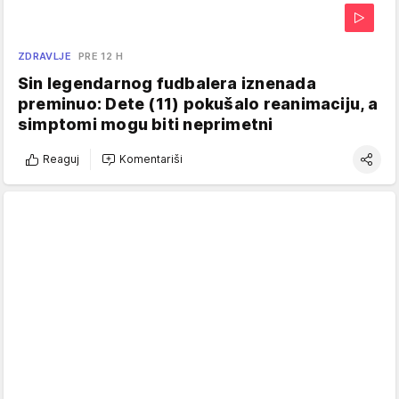
ZDRAVLJE
PRE 12 H
Sin legendarnog fudbalera iznenada
preminuo: Dete (11) pokušalo reanimaciju, a
simptomi mogu biti neprimetni
Reaguj
Komentariši