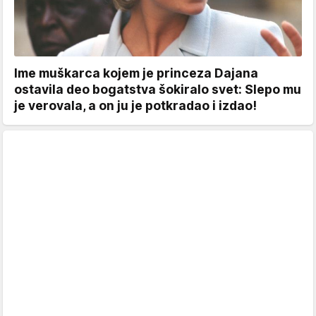
Ime muškarca kojem je princeza Dajana
ostavila deo bogatstva šokiralo svet: Slepo mu
je verovala, a on ju je potkradao i izdao!