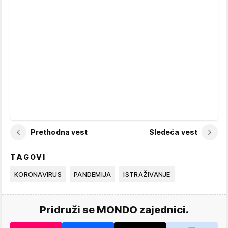
Prethodna vest
Sledeća vest
TAGOVI
KORONAVIRUS
PANDEMIJA
ISTRAŽIVANJE
Pridruži se MONDO zajednici.