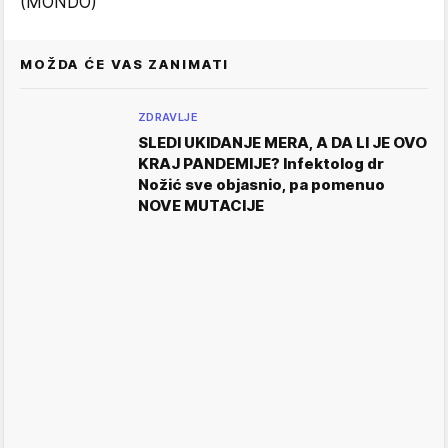
(MONDO)
MOŽDA ĆE VAS ZANIMATI
ZDRAVLJE
SLEDI UKIDANJE MERA, A DA LI JE OVO
KRAJ PANDEMIJE? Infektolog dr
Nožić sve objasnio, pa pomenuo
NOVE MUTACIJE