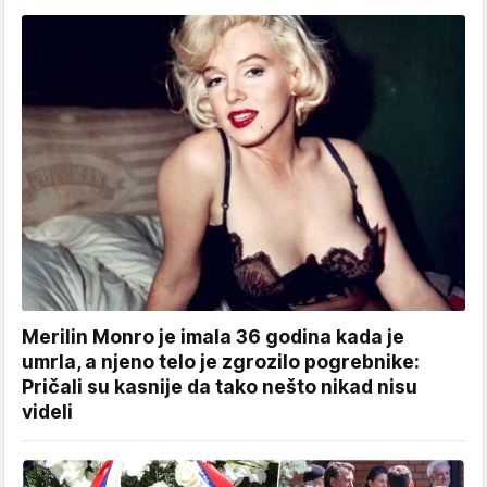
Merilin Monro je imala 36 godina kada je
umrla, a njeno telo je zgrozilo pogrebnike:
Pričali su kasnije da tako nešto nikad nisu
videli