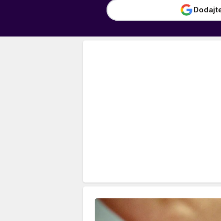
Dodajt