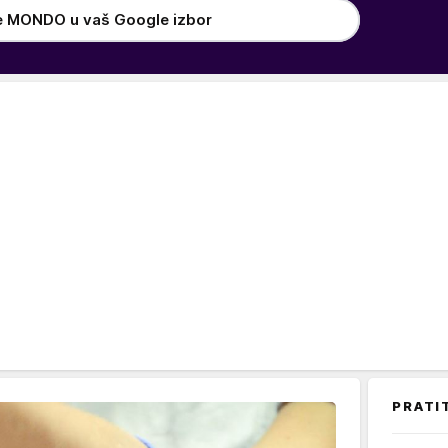
e MONDO u vaš Google izbor
PRATI