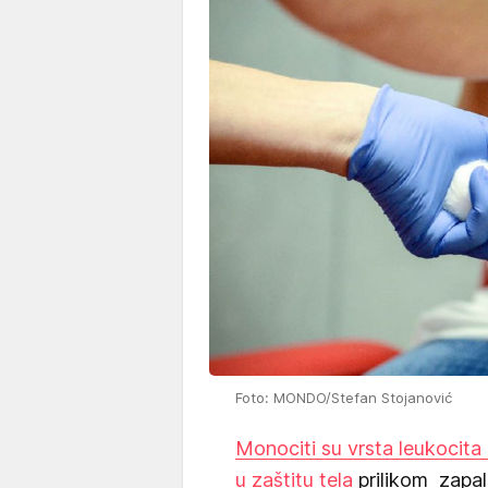
Foto: MONDO/Stefan Stojanović
Monociti su vrsta leukocita (
u zaštitu tela
prilikom zapal