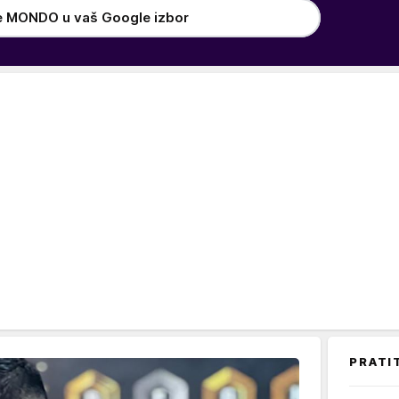
e MONDO u vaš Google izbor
PRATI