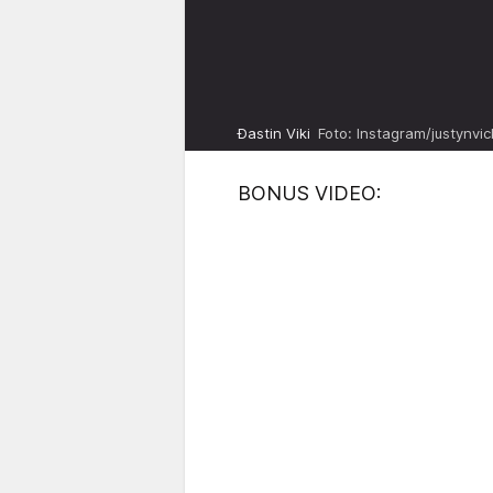
Đastin Viki
Foto: Instagram/justynvic
BONUS VIDEO: