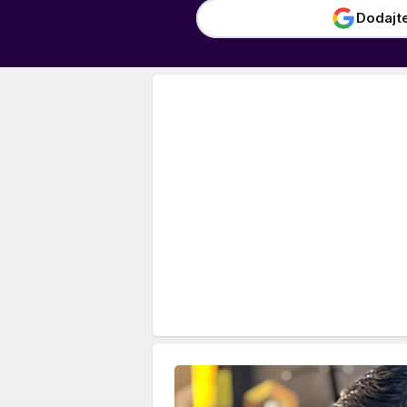
Dodajt