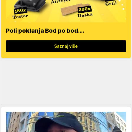
Poli poklanja Bod po bod….
Saznaj više