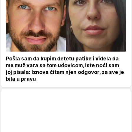
Pošla sam da kupim detetu patike i videla da
me muž vara sa tom udovicom, iste noći sam
joj pisala: Iznova čitam njen odgovor, za sve je
bila u pravu