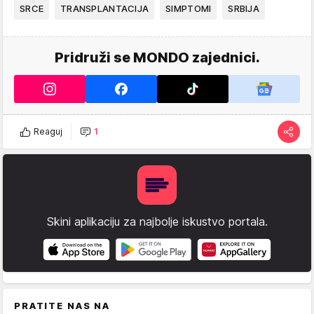
SRCE
TRANSPLANTACIJA
SIMPTOMI
SRBIJA
Pridruži se MONDO zajednici.
Reaguj
1
Skini aplikaciju za najbolje iskustvo portala.
PRATITE NAS NA