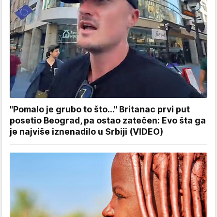
"Pomalo je grubo to što..." Britanac prvi put
posetio Beograd, pa ostao zatečen: Evo šta ga
je najviše iznenadilo u Srbiji (VIDEO)