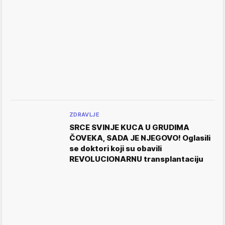
ZDRAVLJE
SRCE SVINJE KUCA U GRUDIMA
ČOVEKA, SADA JE NJEGOVO! Oglasili
se doktori koji su obavili
REVOLUCIONARNU transplantaciju