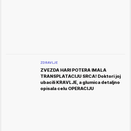
ZDRAVLJE
ZVEZDA HARI POTERA IMALA
TRANSPLATACIJU SRCA! Doktori joj
ubacili KRAVLJE, a glumica detaljno
opisala celu OPERACIJU