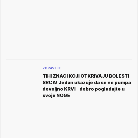
ZDRAVLJE
TIHI ZNACI KOJI OTKRIVAJU BOLESTI
SRCA! Jedan ukazuje da se ne pumpa
dovoljno KRVI - dobro pogledajte u
svoje NOGE