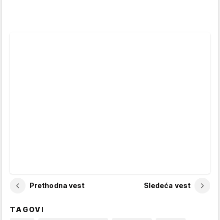
Prethodna vest
Sledeća vest
TAGOVI