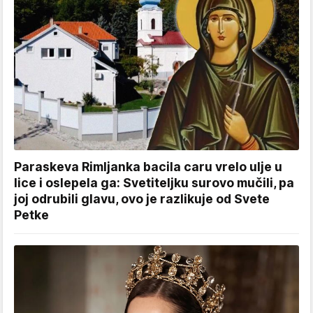
Paraskeva Rimljanka bacila caru vrelo ulje u
lice i oslepela ga: Svetiteljku surovo mučili, pa
joj odrubili glavu, ovo je razlikuje od Svete
Petke