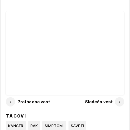
Prethodna vest
Sledeća vest
TAGOVI
KANCER
RAK
SIMPTOMI
SAVETI