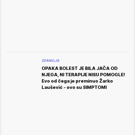
ZDRAVLJE
OPAKA BOLEST JE BILA JAČA OD
NJEGA, NI TERAPIJE NISU POMOGLE!
Evo od čega je preminuo Žarko
Laušević - ovo su SIMPTOMI