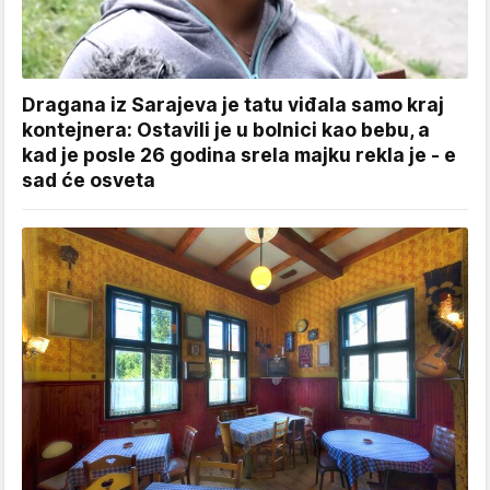
Dragana iz Sarajeva je tatu viđala samo kraj
kontejnera: Ostavili je u bolnici kao bebu, a
kad je posle 26 godina srela majku rekla je - e
sad će osveta