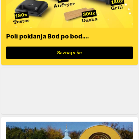
Poli poklanja Bod po bod….
Saznaj više