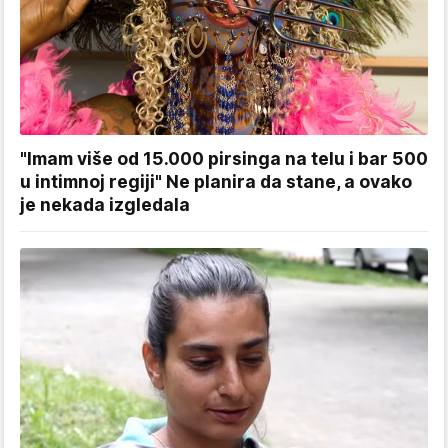
"Imam više od 15.000 pirsinga na telu i bar 500
u intimnoj regiji" Ne planira da stane, a ovako
je nekada izgledala