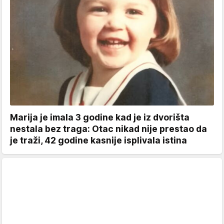
Marija je imala 3 godine kad je iz dvorišta
nestala bez traga: Otac nikad nije prestao da
je traži, 42 godine kasnije isplivala istina