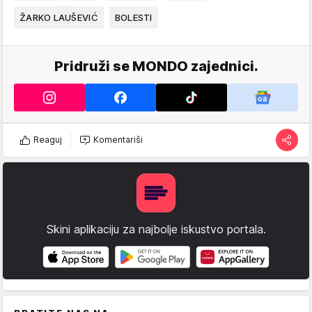
ŽARKO LAUŠEVIĆ
BOLESTI
Pridruži se MONDO zajednici.
Reaguj
Komentariši
Skini aplikaciju za najbolje iskustvo portala.