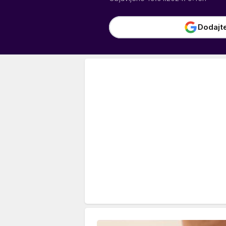
Dodajt