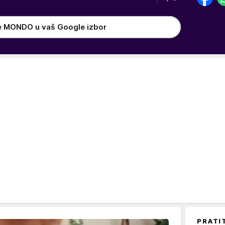
e MONDO u vaš Google izbor
PRATI