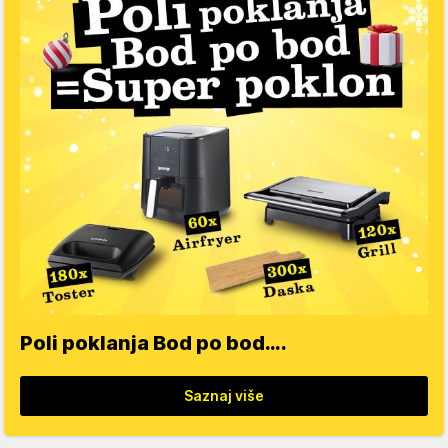
Poli poklanja Bod po bod….
Saznaj više