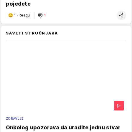
pojedete
1
·
Reaguj
1
SAVETI STRUČNJAKA
ZDRAVLJE
Onkolog upozorava da uradite jednu stvar