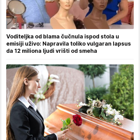
Voditeljka od blama čučnula ispod stola u
emisiji uživo: Napravila toliko vulgaran lapsus
da 12 miliona ljudi vrišti od smeha