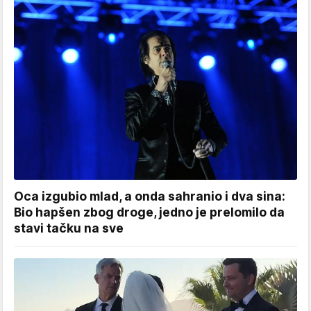
Oca izgubio mlad, a onda sahranio i dva sina:
Bio hapšen zbog droge, jedno je prelomilo da
stavi tačku na sve