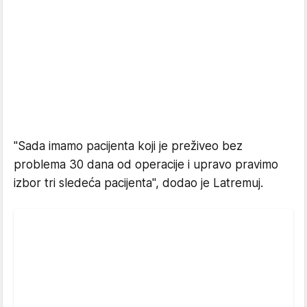
"Sada imamo pacijenta koji je preživeo bez
problema 30 dana od operacije i upravo pravimo
izbor tri sledeća pacijenta", dodao je Latremuj.