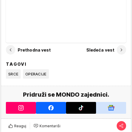
Prethodna vest
Sledeća vest
TAGOVI
SRCE
OPERACIJE
Pridruži se MONDO zajednici.
Reaguj
Komentariši