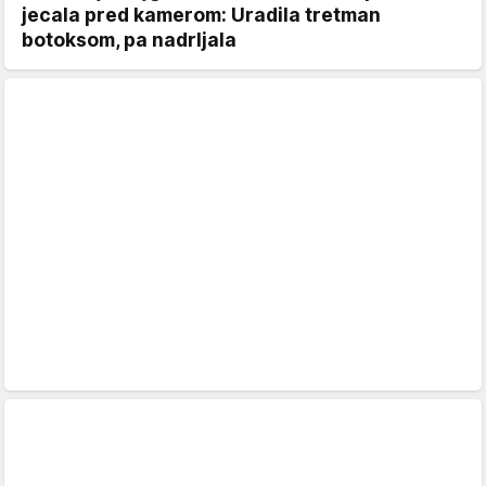
jecala pred kamerom: Uradila tretman
botoksom, pa nadrljala