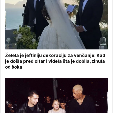
Želela je jeftiniju dekoraciju za venčanje: Kad
je došla pred oltar i videla šta je dobila, zinula
od šoka