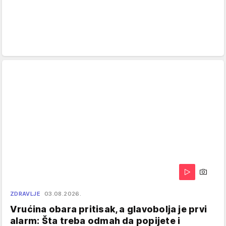
ZDRAVLJE
03.08.2026.
Vrućina obara pritisak, a glavobolja je prvi
alarm: Šta treba odmah da popijete i