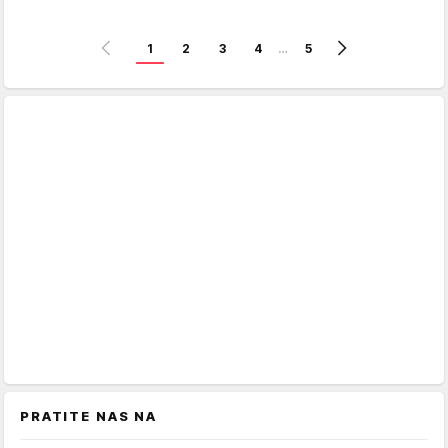
1
2
3
4
…
5
PRATITE NAS NA