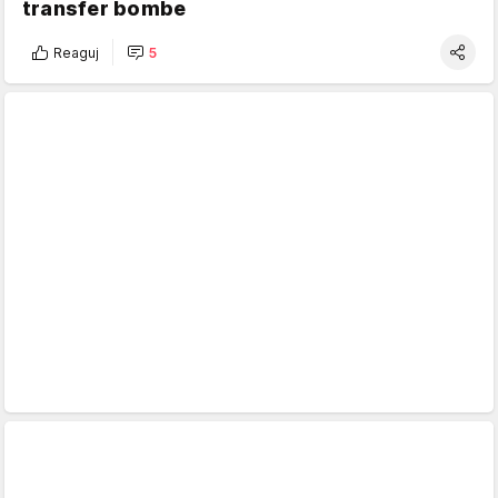
transfer bombe
Reaguj
5