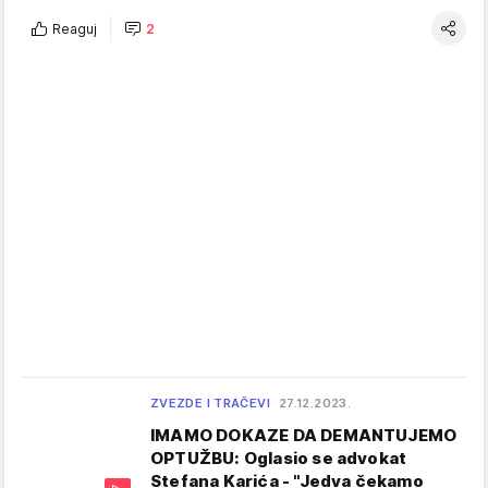
Reaguj
2
ZVEZDE I TRAČEVI
27.12.2023.
IMAMO DOKAZE DA DEMANTUJEMO
OPTUŽBU: Oglasio se advokat
Stefana Karića - "Jedva čekamo