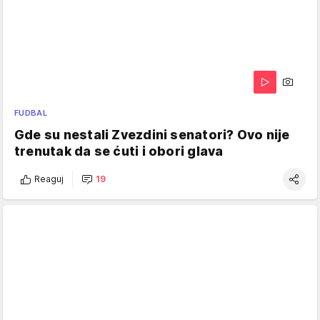
FUDBAL
Gde su nestali Zvezdini senatori? Ovo nije
trenutak da se ćuti i obori glava
Reaguj
19