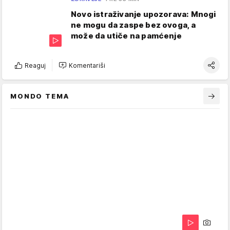
Novo istraživanje upozorava: Mnogi
ne mogu da zaspe bez ovoga, a
može da utiče na pamćenje
Reaguj
Komentariši
MONDO TEMA