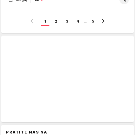
1
2
3
4
…
5
PRATITE NAS NA