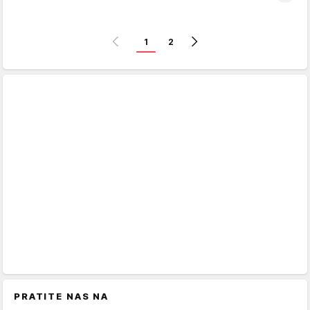
1
2
PRATITE NAS NA