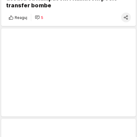
transfer bombe
Reaguj
5