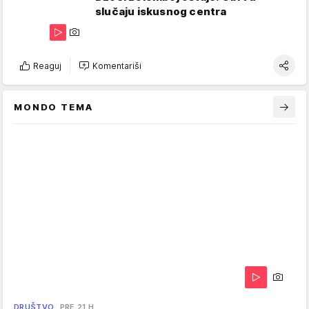
slučaju iskusnog centra
Reaguj
Komentariši
MONDO TEMA
DRUŠTVO
PRE 21 H