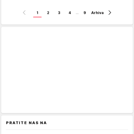
1
2
3
4
…
9
Arhiva
PRATITE NAS NA