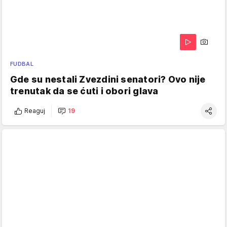
FUDBAL
Gde su nestali Zvezdini senatori? Ovo nije
trenutak da se ćuti i obori glava
Reaguj
19