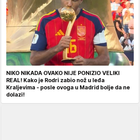
NIKO NIKADA OVAKO NIJE PONIZIO VELIKI
REAL! Kako je Rodri zabio nož u leđa
Kraljevima - posle ovoga u Madrid bolje da ne
dolazi!