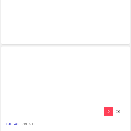
FUDBAL
PRE 5 H