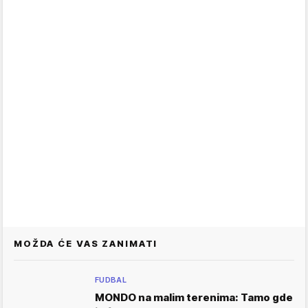
MOŽDA ĆE VAS ZANIMATI
FUDBAL
MONDO na malim terenima: Tamo gde