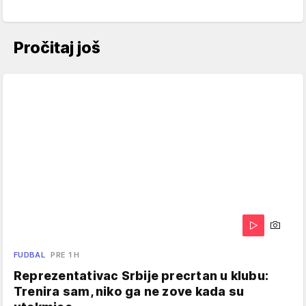
Pročitaj još
FUDBAL
PRE 1 H
Reprezentativac Srbije precrtan u klubu:
Trenira sam, niko ga ne zove kada su