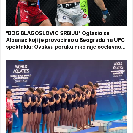
"BOG BLAGOSLOVIO SRBIJU" Oglasio se
Albanac koji je provocirao u Beogradu na UFC
spektaklu: Ovakvu poruku niko nije očekivao...