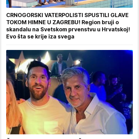
CRNOGORSKI VATERPOLISTI SPUSTILI GLAVE
TOKOM HIMNE U ZAGREBU! Region bruji o
skandalu na Svetskom prvenstvu u Hrvatskoj!
Evo šta se krije iza svega