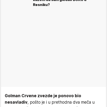
Resniku?
Golman Crvene zvezde je ponovo bio
nesavladiv
, pošto je i u prethodna dva meča u