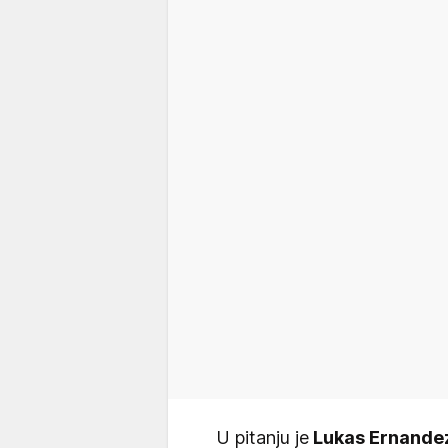
U pitanju je
Lukas Ernande