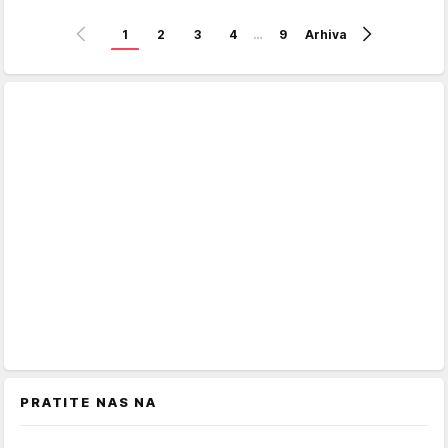
1
2
3
4
…
9
Arhiva
PRATITE NAS NA