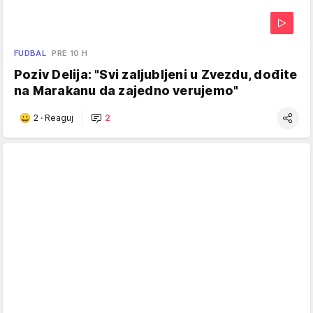
FUDBAL
PRE 10 H
Poziv Delija: "Svi zaljubljeni u Zvezdu, dođite
na Marakanu da zajedno verujemo"
2
·
Reaguj
2