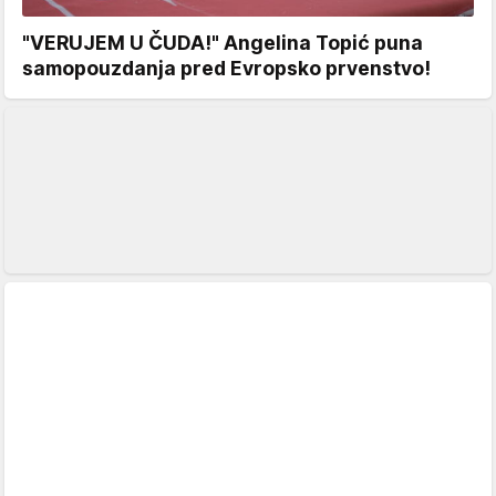
"VERUJEM U ČUDA!" Angelina Topić puna
samopouzdanja pred Evropsko prvenstvo!