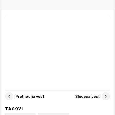
Prethodna vest
Sledeća vest
TAGOVI