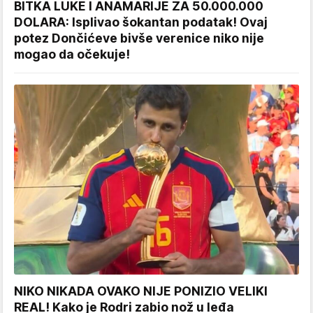
BITKA LUKE I ANAMARIJE ZA 50.000.000
DOLARA: Isplivao šokantan podatak! Ovaj
potez Dončićeve bivše verenice niko nije
mogao da očekuje!
NIKO NIKADA OVAKO NIJE PONIZIO VELIKI
REAL! Kako je Rodri zabio nož u leđa