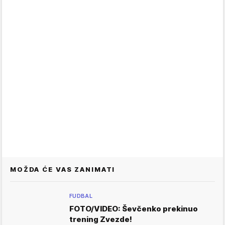
MOŽDA ĆE VAS ZANIMATI
FUDBAL
FOTO/VIDEO: Ševčenko prekinuo
trening Zvezde!