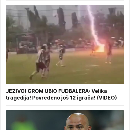
JEZIVO! GROM UBIO FUDBALERA: Velika
tragedija! Povređeno još 12 igrača! (VIDEO)