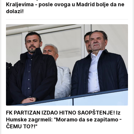
Kraljevima - posle ovoga u Madrid bolje da ne
dolazi!
FK PARTIZAN IZDAO HITNO SAOPŠTENJE! Iz
Humske zagrmeli: "Moramo da se zapitamo -
ČEMU TO?!"