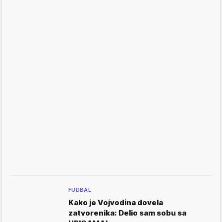
FUDBAL
Kako je Vojvodina dovela
zatvorenika: Delio sam sobu sa