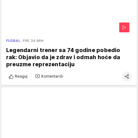
FUDBAL
PRE 34 MIN
Legendarni trener sa 74 godine pobedio
rak: Objavio da je zdrav i odmah hoće da
preuzme reprezentaciju
Reaguj
Komentariši