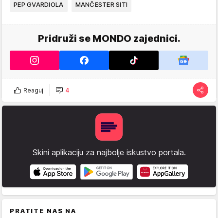
PEP GVARDIOLA
MANČESTER SITI
Pridruži se MONDO zajednici.
Reaguj
4
Skini aplikaciju za najbolje iskustvo portala.
PRATITE NAS NA