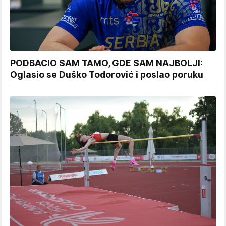
PODBACIO SAM TAMO, GDE SAM NAJBOLJI:
Oglasio se Duško Todorović i poslao poruku