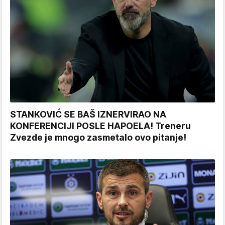
STANKOVIĆ SE BAŠ IZNERVIRAO NA
KONFERENCIJI POSLE HAPOELA! Treneru
Zvezde je mnogo zasmetalo ovo pitanje!