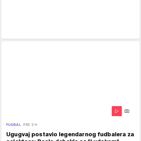
FUDBAL
PRE 3 H
Ugugvaj postavio legendarnog fudbalera za