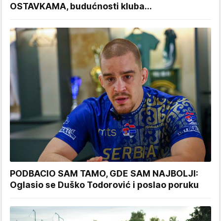
OSTAVKAMA, budućnosti kluba...
PODBACIO SAM TAMO, GDE SAM NAJBOLJI:
Oglasio se Duško Todorović i poslao poruku