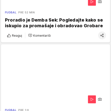
FUDBAL
PRE 52 MIN
Proradio je Demba Sek: Pogledajte kako se
iskupio za promašaje i obradovao Grobare
Reaguj
Komentariši
FUDBAL
PRE 1 H