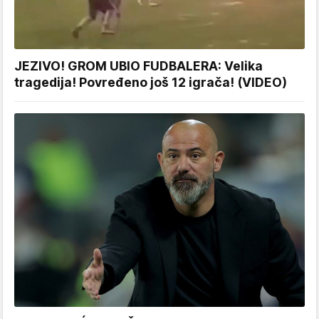
JEZIVO! GROM UBIO FUDBALERA: Velika
tragedija! Povređeno još 12 igrača! (VIDEO)