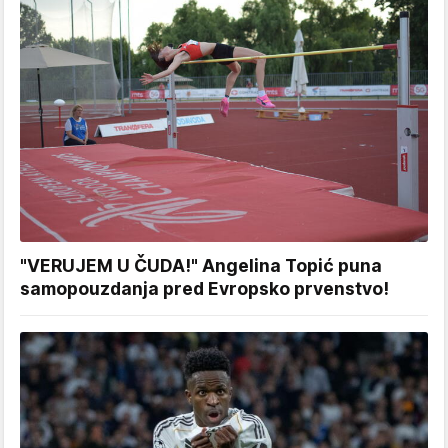
"VERUJEM U ČUDA!" Angelina Topić puna
samopouzdanja pred Evropsko prvenstvo!