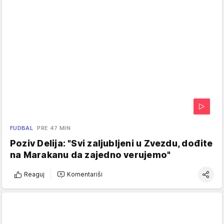
FUDBAL
PRE 47 MIN
Poziv Delija: "Svi zaljubljeni u Zvezdu, dođite
na Marakanu da zajedno verujemo"
Reaguj
Komentariši