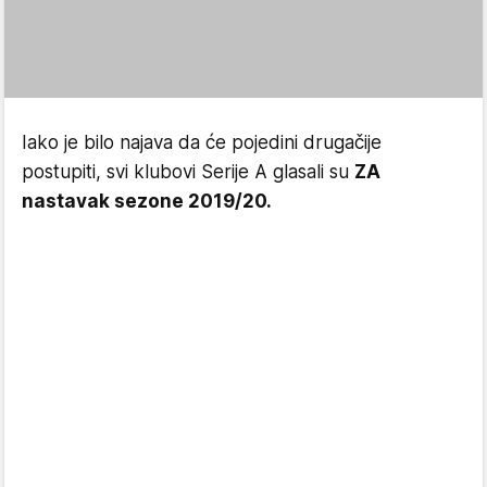
Iako je bilo najava da će pojedini drugačije
postupiti, svi klubovi Serije A glasali su
ZA
nastavak sezone 2019/20.