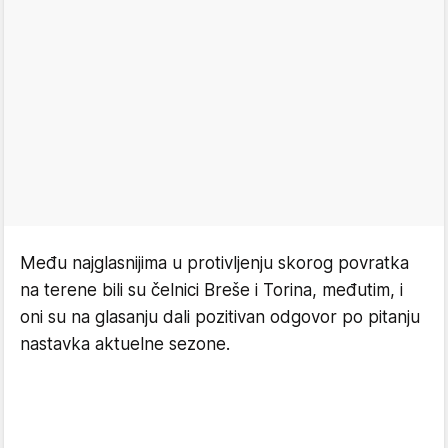
Među najglasnijima u protivljenju skorog povratka
na terene bili su čelnici Breše i Torina, međutim, i
oni su na glasanju dali pozitivan odgovor po pitanju
nastavka aktuelne sezone.