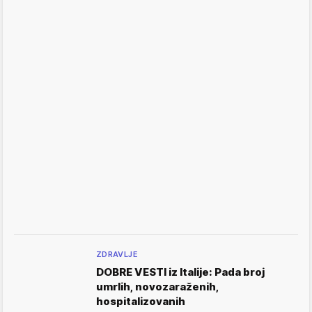
ZDRAVLJE
DOBRE VESTI iz Italije: Pada broj
umrlih, novozaraženih,
hospitalizovanih