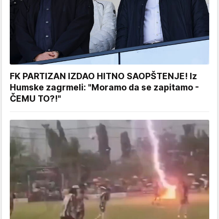
FK PARTIZAN IZDAO HITNO SAOPŠTENJE! Iz
Humske zagrmeli: "Moramo da se zapitamo -
ČEMU TO?!"