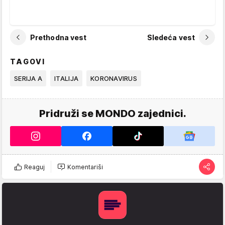
Prethodna vest
Sledeća vest
TAGOVI
SERIJA A
ITALIJA
KORONAVIRUS
Pridruži se MONDO zajednici.
Reaguj
Komentariši