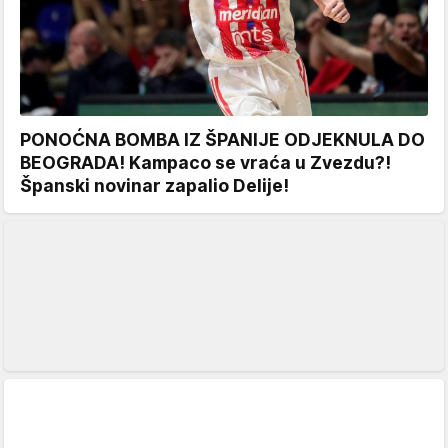
PONOĆNA BOMBA IZ ŠPANIJE ODJEKNULA DO
BEOGRADA! Kampaco se vraća u Zvezdu?!
Španski novinar zapalio Delije!