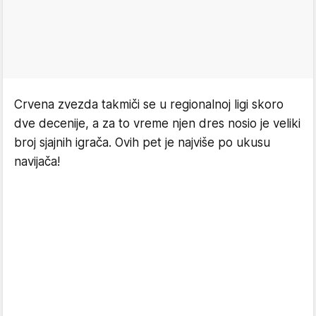
Crvena zvezda takmiči se u regionalnoj ligi skoro
dve decenije, a za to vreme njen dres nosio je veliki
broj sjajnih igrača. Ovih pet je najviše po ukusu
navijača!