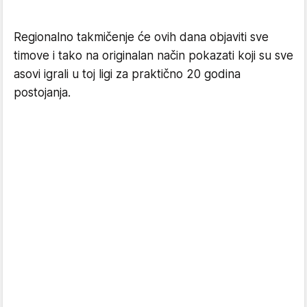
Regionalno takmičenje će ovih dana objaviti sve
timove i tako na originalan način pokazati koji su sve
asovi igrali u toj ligi za praktično 20 godina
postojanja.