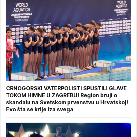
CRNOGORSKI VATERPOLISTI SPUSTILI GLAVE
TOKOM HIMNE U ZAGREBU! Region bruji o
skandalu na Svetskom prvenstvu u Hrvatskoj!
Evo šta se krije iza svega