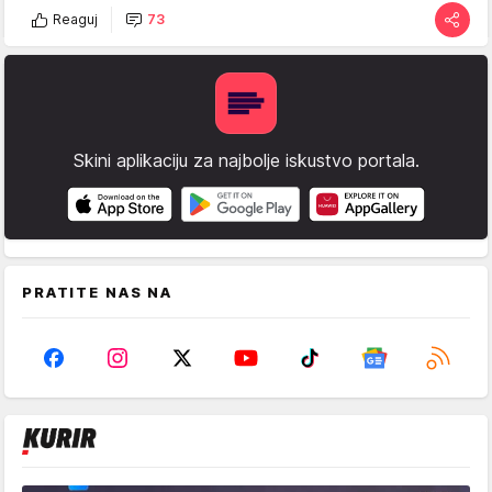
Reaguj
73
Skini aplikaciju za najbolje iskustvo portala.
PRATITE NAS NA