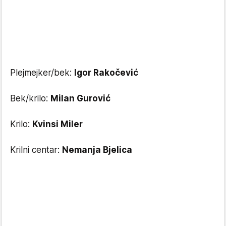
Plejmejker/bek:
Igor Rakočević
Bek/krilo:
Milan Gurović
Krilo:
Kvinsi Miler
Krilni centar:
Nemanja Bjelica