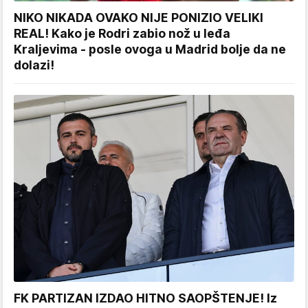
NIKO NIKADA OVAKO NIJE PONIZIO VELIKI
REAL! Kako je Rodri zabio nož u leđa
Kraljevima - posle ovoga u Madrid bolje da ne
dolazi!
FK PARTIZAN IZDAO HITNO SAOPŠTENJE! Iz