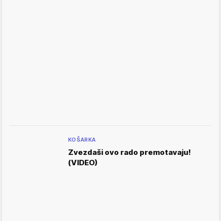
KOŠARKA
Zvezdaši ovo rado premotavaju!
(VIDEO)