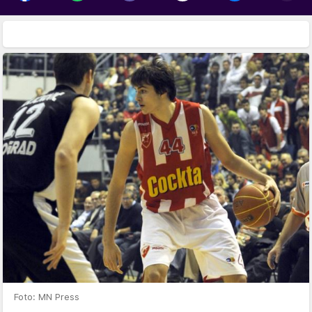
Foto: MN Press