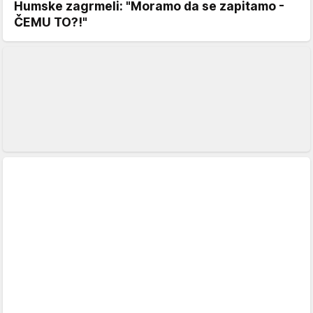
Humske zagrmeli: "Moramo da se zapitamo -
ČEMU TO?!"