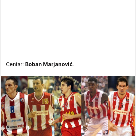
Centar:
Boban Marjanović
.