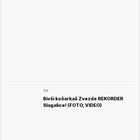
TV
Bivši košarkaš Zvezde REKORDER
Slagalice! (FOTO, VIDEO)