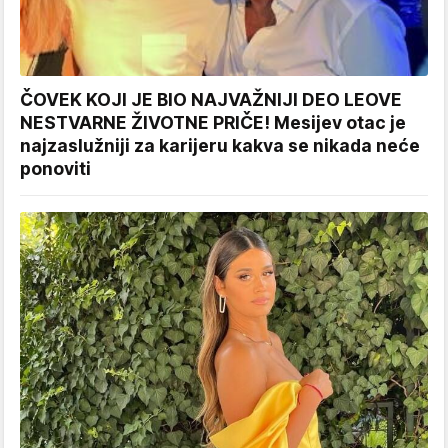
ČOVEK KOJI JE BIO NAJVAŽNIJI DEO LEOVE
NESTVARNE ŽIVOTNE PRIČE! Mesijev otac je
najzaslužniji za karijeru kakva se nikada neće
ponoviti