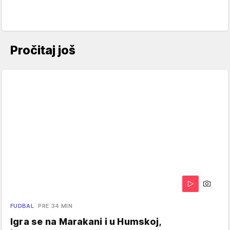
Pročitaj još
FUDBAL
PRE 34 MIN
Igra se na Marakani i u Humskoj,