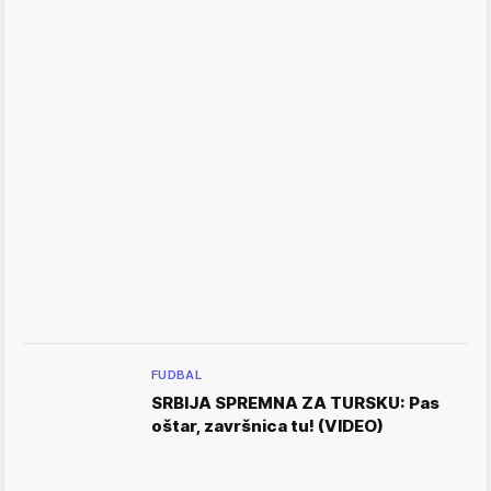
FUDBAL
SRBIJA SPREMNA ZA TURSKU: Pas
oštar, završnica tu! (VIDEO)