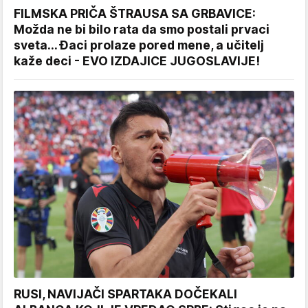
FILMSKA PRIČA ŠTRAUSA SA GRBAVICE:
Možda ne bi bilo rata da smo postali prvaci
sveta... Đaci prolaze pored mene, a učitelj
kaže deci - EVO IZDAJICE JUGOSLAVIJE!
RUSI, NAVIJAČI SPARTAKA DOČEKALI