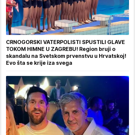
CRNOGORSKI VATERPOLISTI SPUSTILI GLAVE
TOKOM HIMNE U ZAGREBU! Region bruji o
skandalu na Svetskom prvenstvu u Hrvatskoj!
Evo šta se krije iza svega