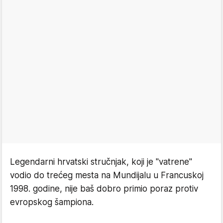
Legendarni hrvatski stručnjak, koji je "vatrene"
vodio do trećeg mesta na Mundijalu u Francuskoj
1998. godine, nije baš dobro primio poraz protiv
evropskog šampiona.