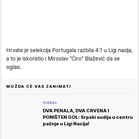
Hrvate je selekcija Portugala razbila 4:1 u Ligi nacija,
a to je iskoristio i Miroslav "Ćiro" Blažević da se
oglasi.
MOŽDA ĆE VAS ZANIMATI
FUDBAL
DVA PENALA, DVA CRVENA I
PONIŠTEN GOL: Srpski sudija u centru
pažnje u Ligi Nacija!