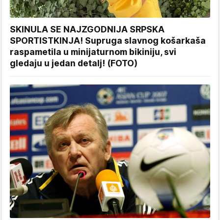
SKINULA SE NAJZGODNIJA SRPSKA
SPORTISTKINJA! Supruga slavnog košarkaša
raspametila u minijaturnom bikiniju, svi
gledaju u jedan detalj! (FOTO)