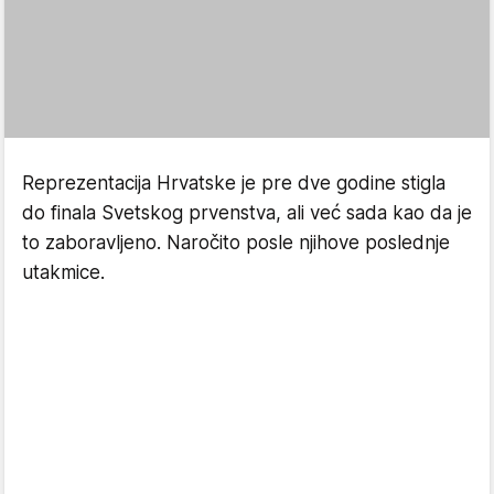
Reprezentacija Hrvatske je pre dve godine stigla
do finala Svetskog prvenstva, ali već sada kao da je
to zaboravljeno. Naročito posle njihove poslednje
utakmice.