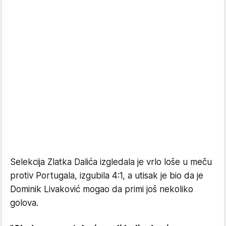
Selekcija Zlatka Dalića izgledala je vrlo loše u meču
protiv Portugala, izgubila 4:1, a utisak je bio da je
Dominik Livaković mogao da primi još nekoliko
golova.