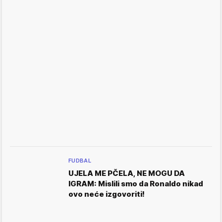
FUDBAL
UJELA ME PČELA, NE MOGU DA
IGRAM: Mislili smo da Ronaldo nikad
ovo neće izgovoriti!