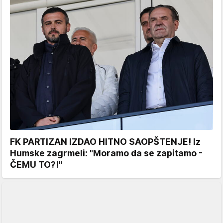
FK PARTIZAN IZDAO HITNO SAOPŠTENJE! Iz
Humske zagrmeli: "Moramo da se zapitamo -
ČEMU TO?!"