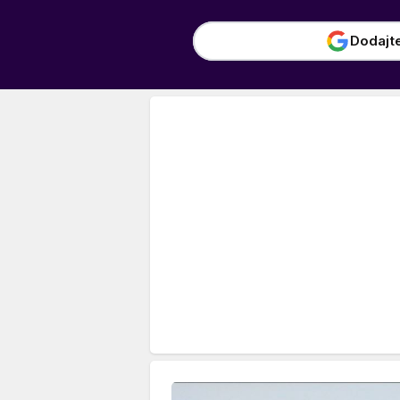
Dodajt