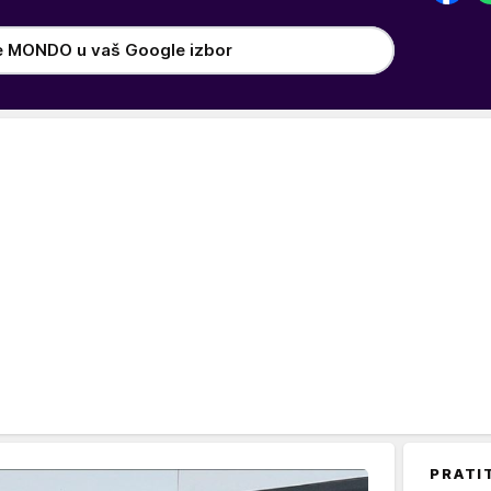
e MONDO u vaš Google izbor
PRATI