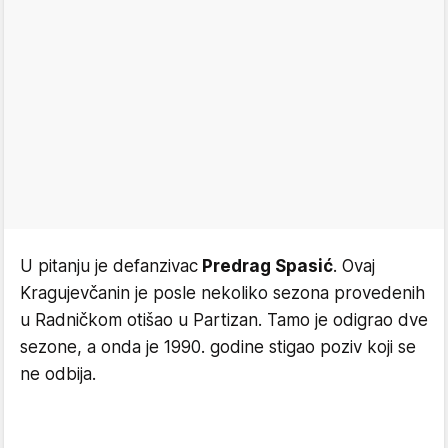
U pitanju je defanzivac
Predrag Spasić
. Ovaj
Kragujevčanin je posle nekoliko sezona provedenih
u Radničkom otišao u Partizan. Tamo je odigrao dve
sezone, a onda je 1990. godine stigao poziv koji se
ne odbija.