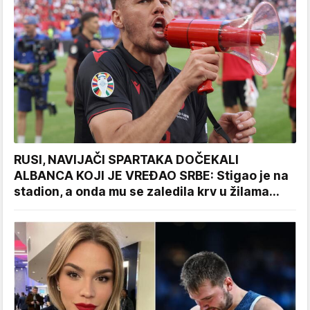
RUSI, NAVIJAČI SPARTAKA DOČEKALI
ALBANCA KOJI JE VREĐAO SRBE: Stigao je na
stadion, a onda mu se zaledila krv u žilama...