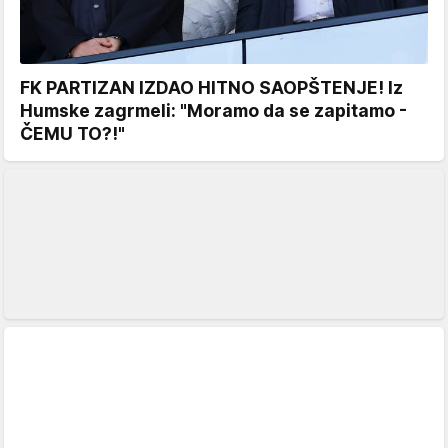
FK PARTIZAN IZDAO HITNO SAOPŠTENJE! Iz
Humske zagrmeli: "Moramo da se zapitamo -
ČEMU TO?!"