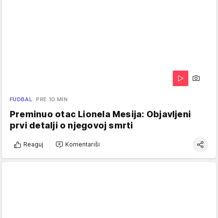
FUDBAL
PRE 10 MIN
Preminuo otac Lionela Mesija: Objavljeni
prvi detalji o njegovoj smrti
Reaguj
Komentariši