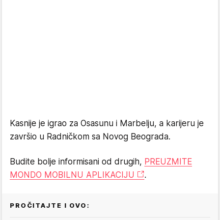
Kasnije je igrao za Osasunu i Marbelju, a karijeru je
završio u Radničkom sa Novog Beograda.
Budite bolje informisani od drugih,
PREUZMITE
MONDO MOBILNU APLIKACIJU
.
PROČITAJTE I OVO: