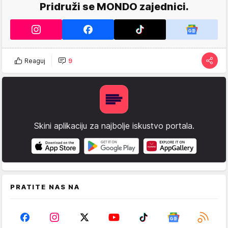
Pridruži se MONDO zajednici.
Reaguj
9
Skini aplikaciju za najbolje iskustvo portala.
PRATITE NAS NA