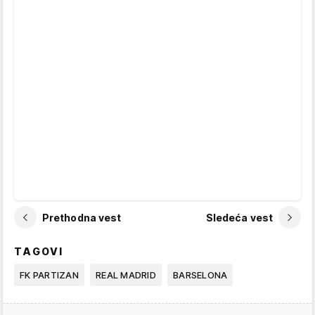
Prethodna vest
Sledeća vest
TAGOVI
FK PARTIZAN
REAL MADRID
BARSELONA