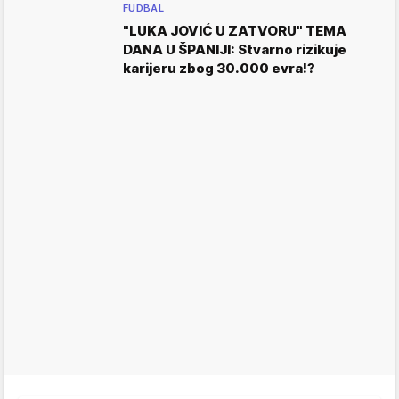
FUDBAL
"LUKA JOVIĆ U ZATVORU" TEMA
DANA U ŠPANIJI: Stvarno rizikuje
karijeru zbog 30.000 evra!?