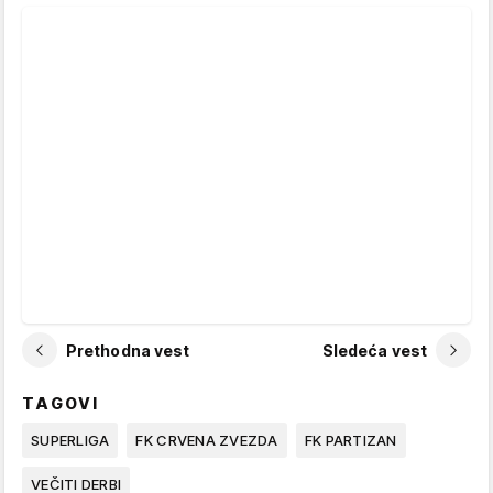
Prethodna vest
Sledeća vest
TAGOVI
SUPERLIGA
FK CRVENA ZVEZDA
FK PARTIZAN
VEČITI DERBI