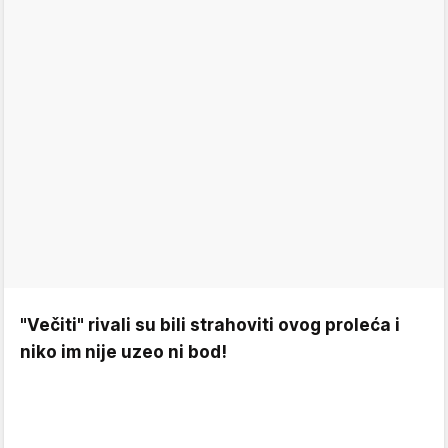
"Večiti" rivali su bili strahoviti ovog proleća i
niko im nije uzeo ni bod!