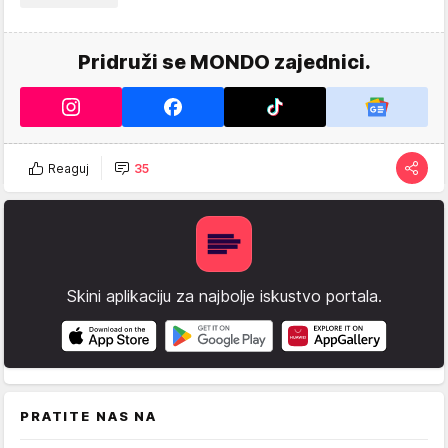
Pridruži se MONDO zajednici.
Reaguj
35
Skini aplikaciju za najbolje iskustvo portala.
PRATITE NAS NA