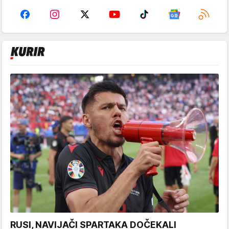
RUSI, NAVIJAČI SPARTAKA DOČEKALI