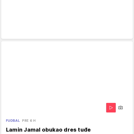
FUDBAL
PRE 6 H
Lamin Jamal obukao dres tuđe