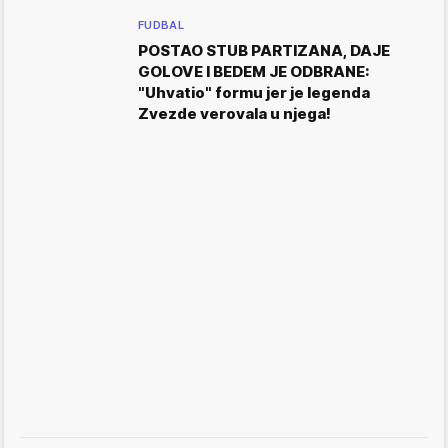
FUDBAL
POSTAO STUB PARTIZANA, DAJE
GOLOVE I BEDEM JE ODBRANE:
"Uhvatio" formu jer je legenda
Zvezde verovala u njega!