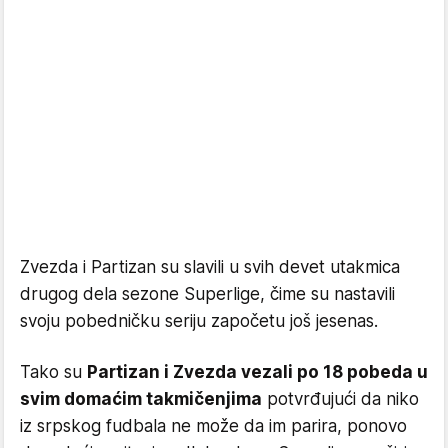
Zvezda i Partizan su slavili u svih devet utakmica
drugog dela sezone Superlige, čime su nastavili
svoju pobedničku seriju započetu još jesenas.
Tako su
Partizan i Zvezda vezali po 18 pobeda u
svim domaćim takmičenjima
potvrđujući da niko
iz srpskog fudbala ne može da im parira, ponovo