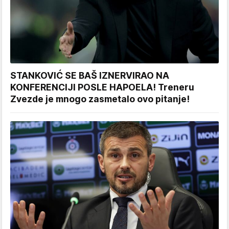
STANKOVIĆ SE BAŠ IZNERVIRAO NA
KONFERENCIJI POSLE HAPOELA! Treneru
Zvezde je mnogo zasmetalo ovo pitanje!