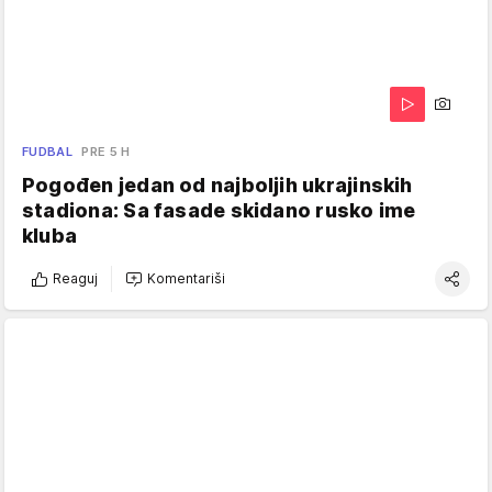
FUDBAL
PRE 5 H
Pogođen jedan od najboljih ukrajinskih
stadiona: Sa fasade skidano rusko ime
kluba
Reaguj
Komentariši