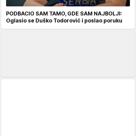
PODBACIO SAM TAMO, GDE SAM NAJBOLJI:
Oglasio se Duško Todorović i poslao poruku