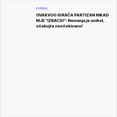
FUDBAL
OVAKVOG IGRAČA PARTIZAN NIKAD
NIJE "IZBACIO": Nemanja je unikat,
očekujte neočekivano!