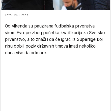
Foto: MN Press
Od vikenda su pauzirana fudbalska prvenstva
širom Evrope zbog početka kvalifikacija za Svetsko
prvenstvo, a to znači i da će igrači iz Superlige koji
nisu dobili poziv državnih timova imati nekoliko
dana više da odmore.