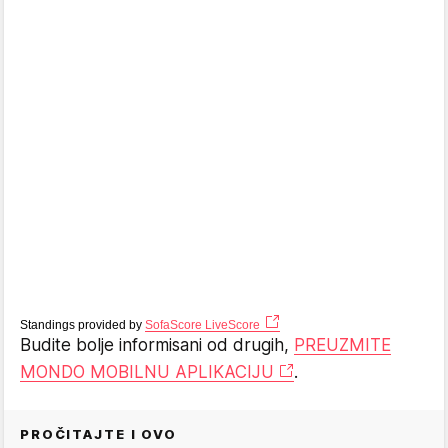
Standings provided by
SofaScore LiveScore
Budite bolje informisani od drugih,
PREUZMITE
MONDO MOBILNU APLIKACIJU
.
PROČITAJTE I OVO