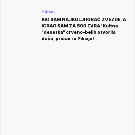
FUDBAL
BIO SAM NAJBOLJI IGRAČ ZVEZDE, A
IGRAO SAM ZA 500 EVRA! Kultna
"desetka" crveno-belih otvorila
dušu, pričao i o Piksiju!