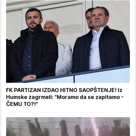
FK PARTIZAN IZDAO HITNO SAOPŠTENJE! Iz
Humske zagrmeli: "Moramo da se zapitamo -
ČEMU TO?!"