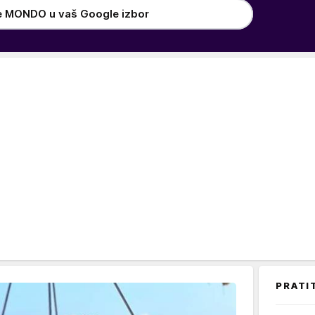
e MONDO u vaš Google izbor
PRATI