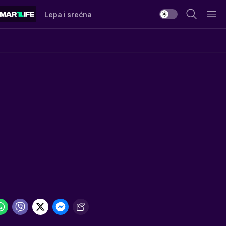
Lepa i srećna