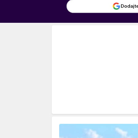
Dodajt