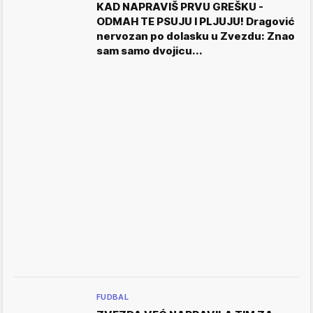
KAD NAPRAVIŠ PRVU GREŠKU -
ODMAH TE PSUJU I PLJUJU! Dragović
nervozan po dolasku u Zvezdu: Znao
sam samo dvojicu...
FUDBAL