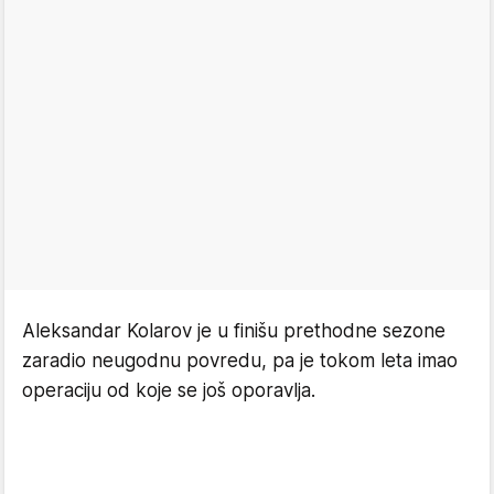
Aleksandar Kolarov je u finišu prethodne sezone
zaradio neugodnu povredu, pa je tokom leta imao
operaciju od koje se još oporavlja.