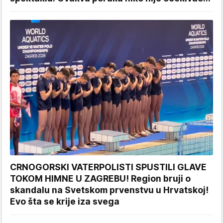
CRNOGORSKI VATERPOLISTI SPUSTILI GLAVE
TOKOM HIMNE U ZAGREBU! Region bruji o
skandalu na Svetskom prvenstvu u Hrvatskoj!
Evo šta se krije iza svega