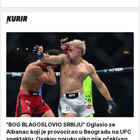
"BOG BLAGOSLOVIO SRBIJU" Oglasio se
Albanac koji je provocirao u Beogradu na UFC
spektaklu: Ovakvu poruku niko nije očekivao...