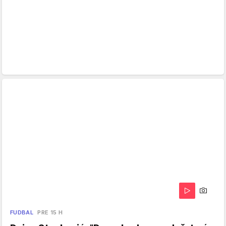
FUDBAL
PRE 15 H