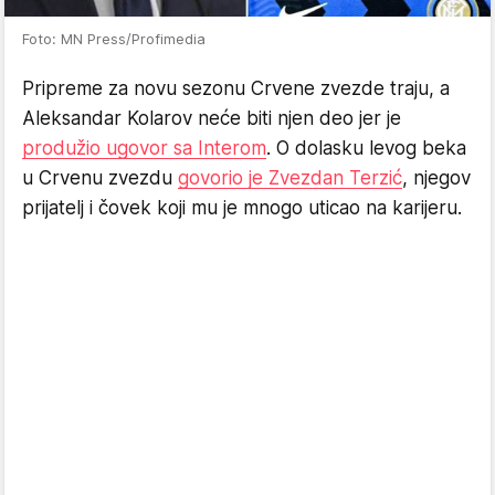
Foto: MN Press/Profimedia
Pripreme za novu sezonu Crvene zvezde traju, a
Aleksandar Kolarov neće biti njen deo jer je
produžio ugovor sa Interom
. O dolasku levog beka
u Crvenu zvezdu
govorio je Zvezdan Terzić
, njegov
prijatelj i čovek koji mu je mnogo uticao na karijeru.