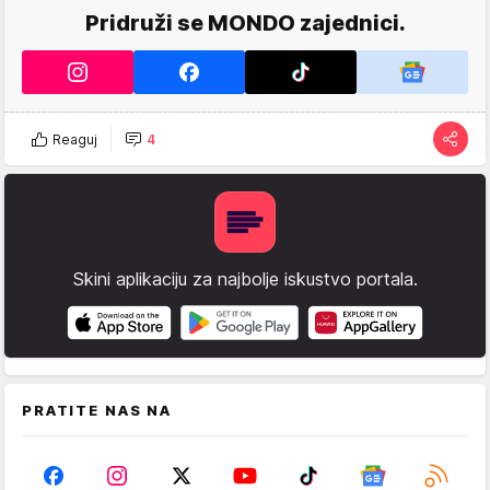
Pridruži se MONDO zajednici.
Reaguj
4
Skini aplikaciju za najbolje iskustvo portala.
PRATITE NAS NA