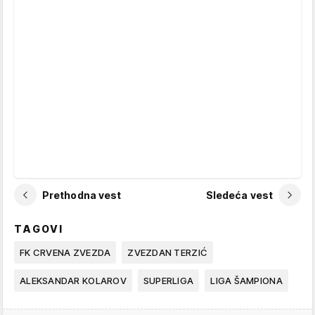
Prethodna vest
Sledeća vest
TAGOVI
FK CRVENA ZVEZDA
ZVEZDAN TERZIĆ
ALEKSANDAR KOLAROV
SUPERLIGA
LIGA ŠAMPIONA