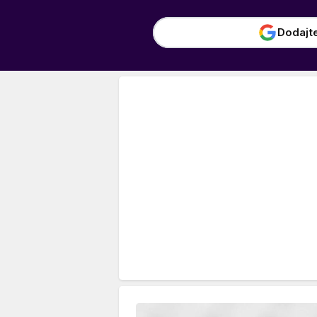
Dodajt