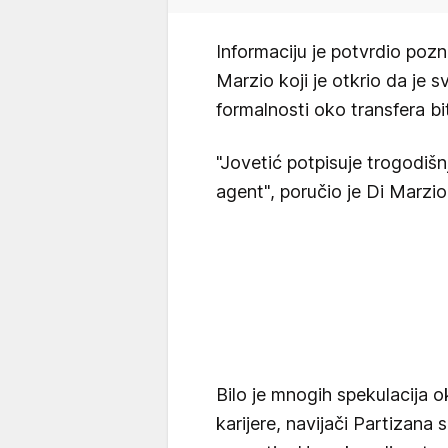
Informaciju je potvrdio pozn
Marzio koji je otkrio da je 
formalnosti oko transfera bit
"Jovetić potpisuje trogodiš
agent", poručio je Di Marzio
Bilo je mnogih spekulacija 
karijere, navijači Partizana