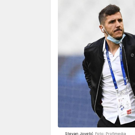
Stevan Jovetić
Foto: Profimedia