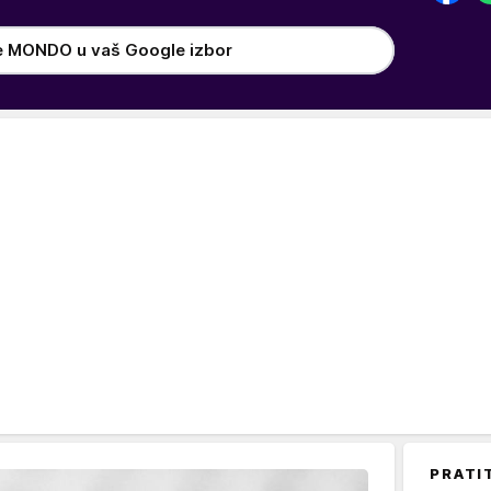
e MONDO u vaš Google izbor
PRATI