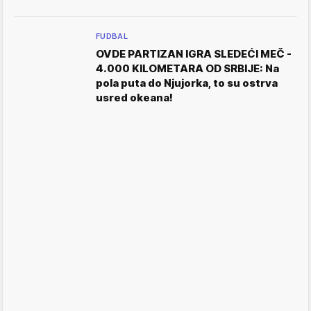
FUDBAL
OVDE PARTIZAN IGRA SLEDEĆI MEČ -
4.000 KILOMETARA OD SRBIJE: Na
pola puta do Njujorka, to su ostrva
usred okeana!