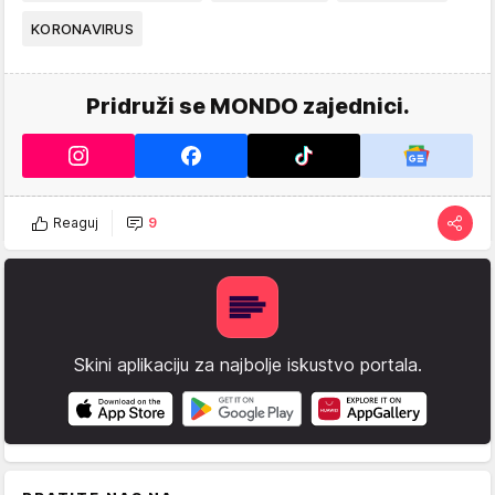
KORONAVIRUS
Pridruži se MONDO zajednici.
Reaguj
9
Skini aplikaciju za najbolje iskustvo portala.