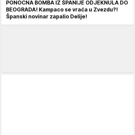
PONOĆNA BOMBA IZ ŠPANIJE ODJEKNULA DO
BEOGRADA! Kampaco se vraća u Zvezdu?!
Španski novinar zapalio Delije!