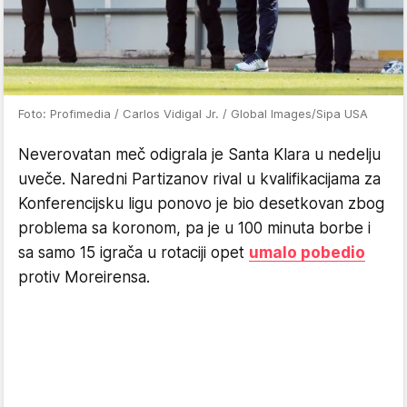
Foto: Profimedia / Carlos Vidigal Jr. / Global Images/Sipa USA
Neverovatan meč odigrala je Santa Klara u nedelju
uveče. Naredni Partizanov rival u kvalifikacijama za
Konferencijsku ligu ponovo je bio desetkovan zbog
problema sa koronom, pa je u 100 minuta borbe i
sa samo 15 igrača u rotaciji opet
umalo pobedio
protiv Moreirensa.