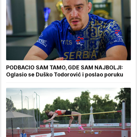
PODBACIO SAM TAMO, GDE SAM NAJBOLJI:
Oglasio se Duško Todorović i poslao poruku