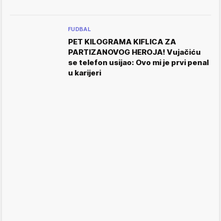
FUDBAL
PET KILOGRAMA KIFLICA ZA
PARTIZANOVOG HEROJA! Vujačiću
se telefon usijao: Ovo mi je prvi penal
u karijeri