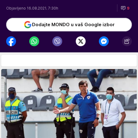
Objavljeno 16.08.2021. 7:30h
9
Dodajte MONDO u vaš Google izbor