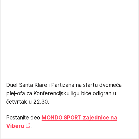
Duel Santa Klare i Partizana na startu dvomeča
plej-ofa za Konferencijsku ligu biće odigran u
četvrtak u 22.30.
Postanite deo
MONDO SPORT zajednice na
Viberu
.