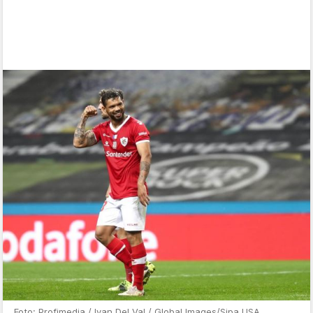
Foto: Profimedia / Ivan Del Val / Global Images/Sipa USA