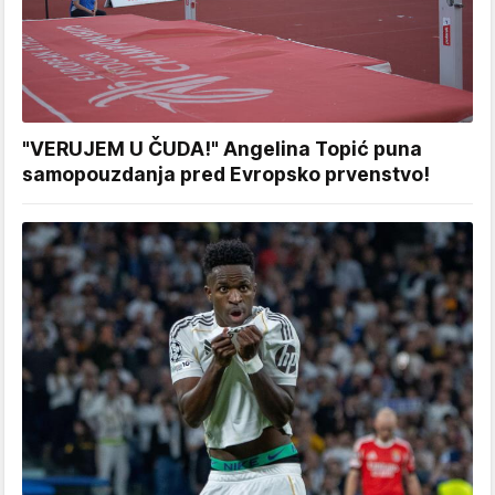
"VERUJEM U ČUDA!" Angelina Topić puna
samopouzdanja pred Evropsko prvenstvo!