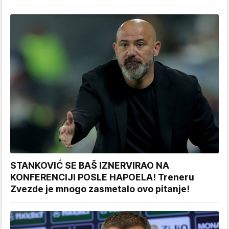
STANKOVIĆ SE BAŠ IZNERVIRAO NA
KONFERENCIJI POSLE HAPOELA! Treneru
Zvezde je mnogo zasmetalo ovo pitanje!