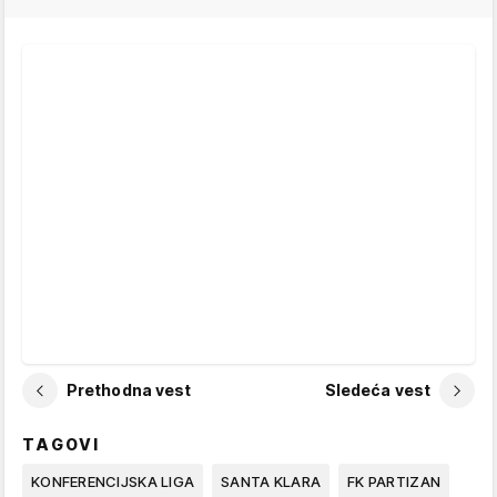
Prethodna vest
Sledeća vest
TAGOVI
KONFERENCIJSKA LIGA
SANTA KLARA
FK PARTIZAN