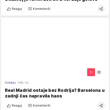
Reaguj
Komentariši
FUDBAL
PRE 1 H
Real Madrid ostaje bez Rodrija? Barselona u
zadnji čas napravila haos
Reaguj
Komentariši