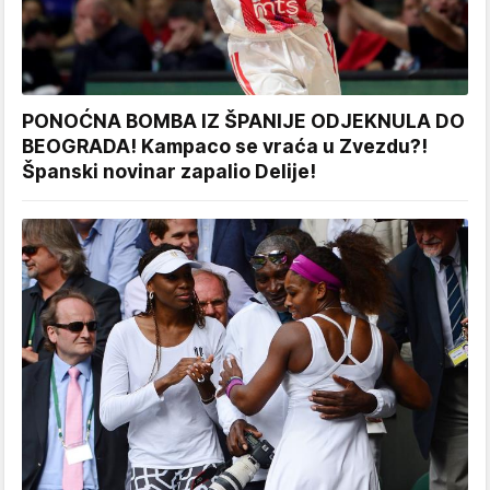
PONOĆNA BOMBA IZ ŠPANIJE ODJEKNULA DO
BEOGRADA! Kampaco se vraća u Zvezdu?!
Španski novinar zapalio Delije!