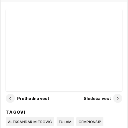
Prethodna vest
Sledeća vest
TAGOVI
ALEKSANDAR MITROVIĆ
FULAM
ČEMPIONŠIP