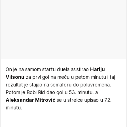
On je na samom startu duela asistirao
Hariju
Vilsonu
za prvi gol na meču u petom minutu i taj
rezultat je stajao na semaforu do poluvremena.
Potom je Bobi Rid dao gol u 53. minutu, a
Aleksandar Mitrović
se u strelce upisao u 72.
minutu.