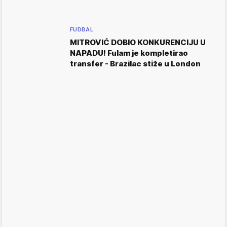
FUDBAL
MITROVIĆ DOBIO KONKURENCIJU U
NAPADU! Fulam je kompletirao
transfer - Brazilac stiže u London