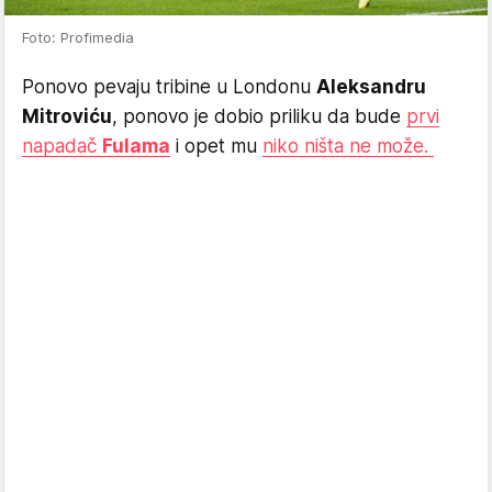
Foto: Profimedia
Ponovo pevaju tribine u Londonu
Aleksandru
Mitroviću
, ponovo je dobio priliku da bude
prvi
napadač
Fulama
i opet mu
niko ništa ne može.