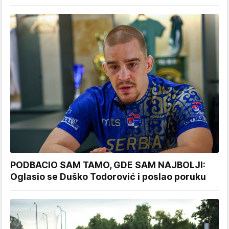
PODBACIO SAM TAMO, GDE SAM NAJBOLJI:
Oglasio se Duško Todorović i poslao poruku