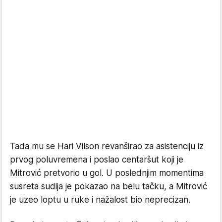
Tada mu se Hari Vilson revanširao za asistenciju iz
prvog poluvremena i poslao centaršut koji je
Mitrović pretvorio u gol. U poslednjim momentima
susreta sudija je pokazao na belu tačku, a Mitrović
je uzeo loptu u ruke i nažalost bio neprecizan.