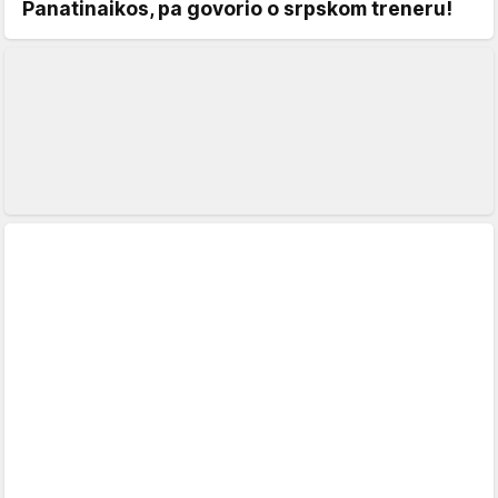
Panatinaikos, pa govorio o srpskom treneru!