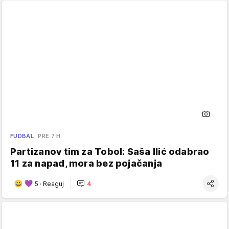
FUDBAL
PRE 7 H
Partizanov tim za Tobol: Saša Ilić odabrao
11 za napad, mora bez pojačanja
5
·
Reaguj
4