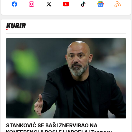
STANKOVIĆ SE BAŠ IZNERVIRAO NA