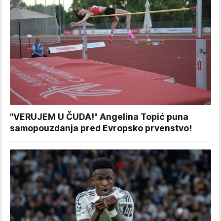
"VERUJEM U ČUDA!" Angelina Topić puna
samopouzdanja pred Evropsko prvenstvo!