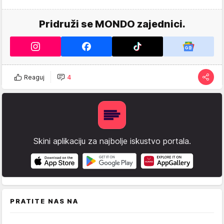
Pridruži se MONDO zajednici.
Reaguj
4
Skini aplikaciju za najbolje iskustvo portala.
PRATITE NAS NA