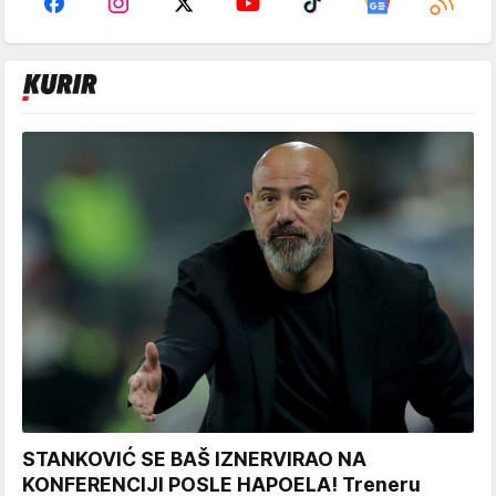
STANKOVIĆ SE BAŠ IZNERVIRAO NA
KONFERENCIJI POSLE HAPOELA! Treneru