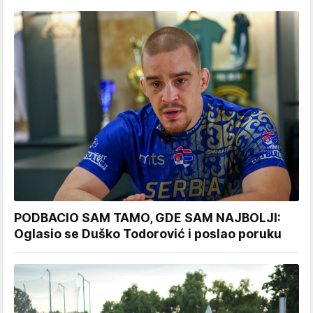
PODBACIO SAM TAMO, GDE SAM NAJBOLJI:
Oglasio se Duško Todorović i poslao poruku