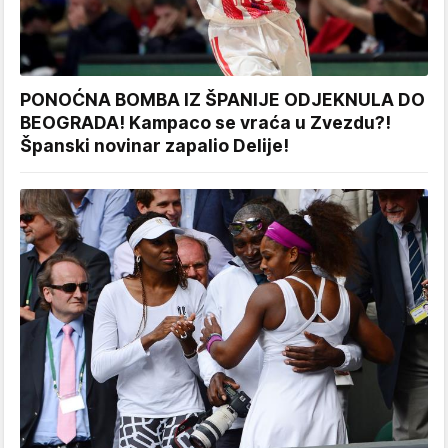
PONOĆNA BOMBA IZ ŠPANIJE ODJEKNULA DO
BEOGRADA! Kampaco se vraća u Zvezdu?!
Španski novinar zapalio Delije!