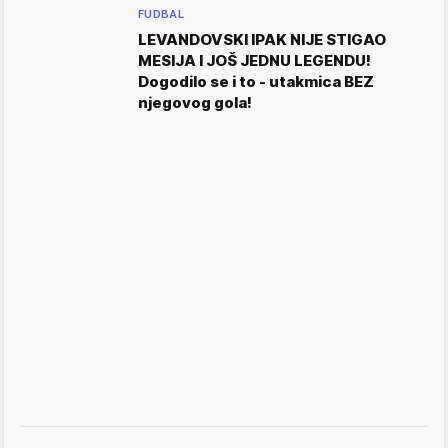
FUDBAL
LEVANDOVSKI IPAK NIJE STIGAO
MESIJA I JOŠ JEDNU LEGENDU!
Dogodilo se i to - utakmica BEZ
njegovog gola!