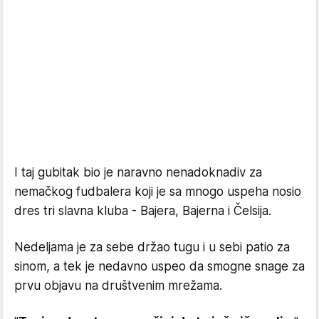
I taj gubitak bio je naravno nenadoknadiv za
nemačkog fudbalera koji je sa mnogo uspeha nosio
dres tri slavna kluba - Bajera, Bajerna i Čelsija.
Nedeljama je za sebe držao tugu i u sebi patio za
sinom, a tek je nedavno uspeo da smogne snage za
prvu objavu na društvenim mrežama.