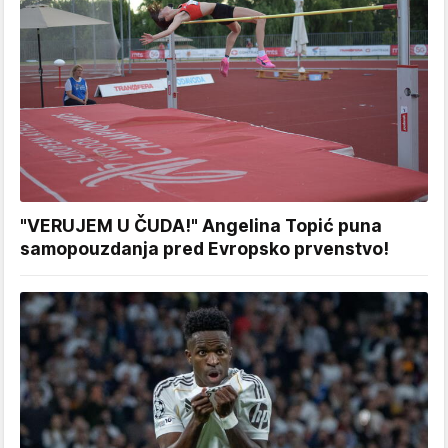
"VERUJEM U ČUDA!" Angelina Topić puna
samopouzdanja pred Evropsko prvenstvo!