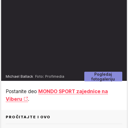
Pogledaj
Michael Ballack
Foto: Profimedia
fotogaleriju
Postanite deo
MONDO SPORT zajednice na
Viberu
.
PROČITAJTE I OVO