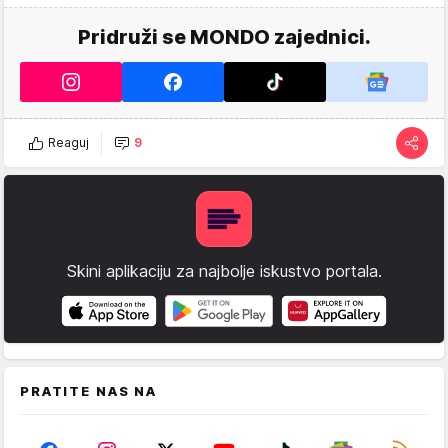
Pridruži se MONDO zajednici.
Reaguj
9
Skini aplikaciju za najbolje iskustvo portala.
PRATITE NAS NA