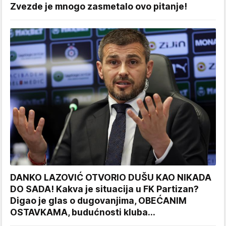
Zvezde je mnogo zasmetalo ovo pitanje!
DANKO LAZOVIĆ OTVORIO DUŠU KAO NIKADA
DO SADA! Kakva je situacija u FK Partizan?
Digao je glas o dugovanjima, OBEĆANIM
OSTAVKAMA, budućnosti kluba...