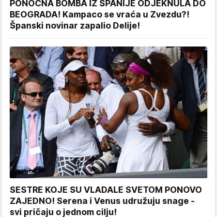
PONOĆNA BOMBA IZ ŠPANIJE ODJEKNULA DO
BEOGRADA! Kampaco se vraća u Zvezdu?!
Španski novinar zapalio Delije!
SESTRE KOJE SU VLADALE SVETOM PONOVO
ZAJEDNO! Serena i Venus udružuju snage -
svi pričaju o jednom cilju!