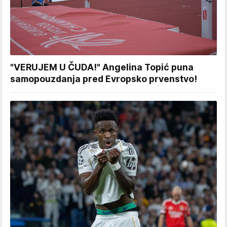
"VERUJEM U ČUDA!" Angelina Topić puna
samopouzdanja pred Evropsko prvenstvo!