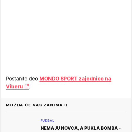
Postanite deo
MONDO SPORT zajednice na
Viberu
.
MOŽDA ĆE VAS ZANIMATI
FUDBAL
NEMAJU NOVCA, A PUKLA BOMBA -