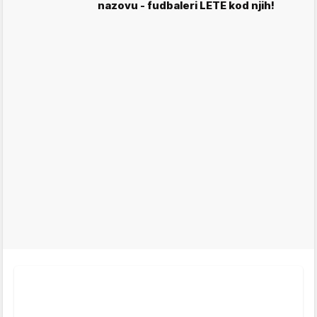
nazovu - fudbaleri LETE kod njih!