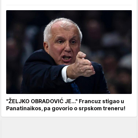
"ŽELJKO OBRADOVIĆ JE..." Francuz stigao u
Panatinaikos, pa govorio o srpskom treneru!