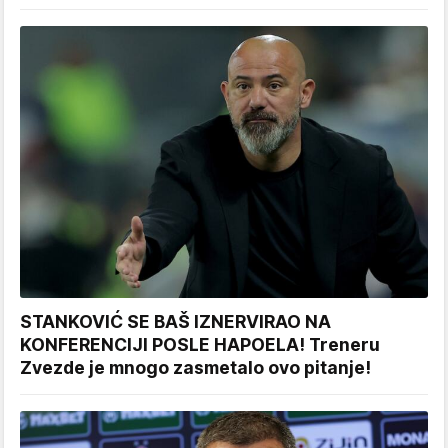
STANKOVIĆ SE BAŠ IZNERVIRAO NA
KONFERENCIJI POSLE HAPOELA! Treneru
Zvezde je mnogo zasmetalo ovo pitanje!