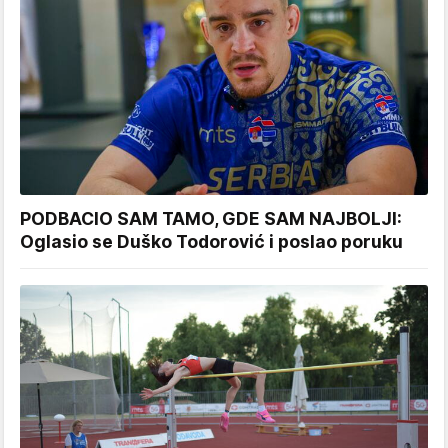
PODBACIO SAM TAMO, GDE SAM NAJBOLJI:
Oglasio se Duško Todorović i poslao poruku