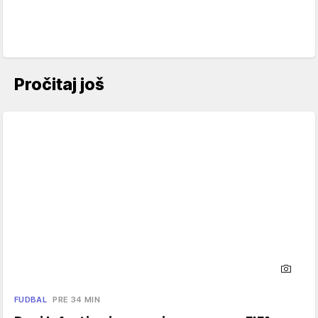
Pročitaj još
FUDBAL
PRE 34 MIN