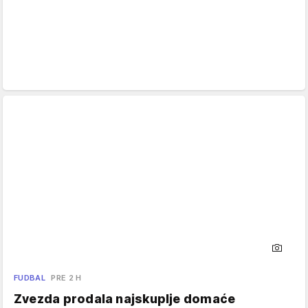
FUDBAL
PRE 2 H
Zvezda prodala najskuplje domaće