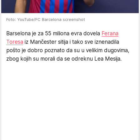
Foto: YouTube/FC Barcelona screenshot
Barselona je za 55 miliona evra dovela
Ferana
Toresa
iz Mančester sitija i tako sve iznenadila
pošto je dobro poznato da su u velikim dugovima,
zbog kojih su morali da se odreknu Lea Mesija.