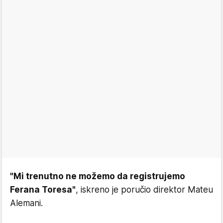
"Mi trenutno ne možemo da registrujemo
Ferana Toresa"
, iskreno je poručio direktor Mateu
Alemani.