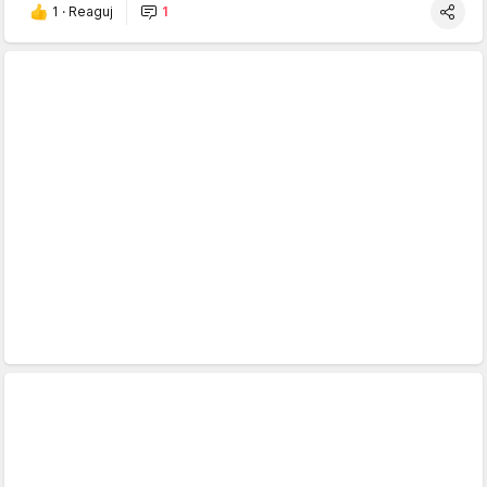
1
·
Reaguj
1