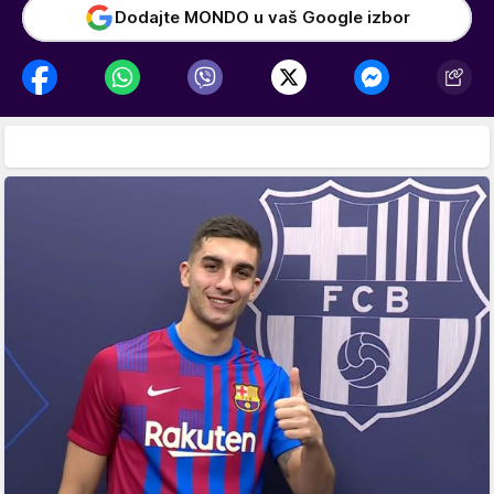
Dodajte MONDO u vaš Google izbor