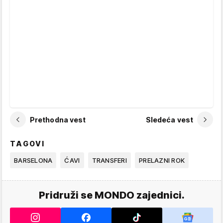
Prethodna vest
Sledeća vest
TAGOVI
BARSELONA
ĆAVI
TRANSFERI
PRELAZNI ROK
Pridruži se MONDO zajednici.